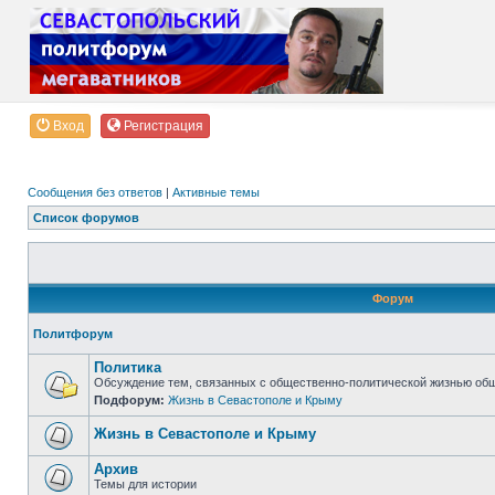
Вход
Регистрация
Сообщения без ответов
|
Активные темы
Список форумов
Форум
Политфорум
Политика
Обсуждение тем, связанных с общественно-политической жизнью об
Подфорум:
Жизнь в Севастополе и Крыму
Жизнь в Севастополе и Крыму
Архив
Темы для истории