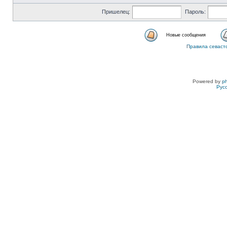
Пришелец:
Пароль:
Новые сообщения
Правила севаст
Powered by
p
Рус