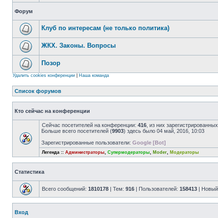
Форум
Клуб по интересам (не только политика)
ЖКХ. Законы. Вопросы
Позор
Удалить cookies конференции
|
Наша команда
Список форумов
Кто сейчас на конференции
Сейчас посетителей на конференции:
416
, из них зарегистрированных
Больше всего посетителей (
9903
) здесь было 04 май, 2016, 10:03
Зарегистрированные пользователи:
Google [Bot]
Легенда ::
Администраторы
,
Супермодераторы
,
Moder
,
Модераторы
Статистика
Всего сообщений:
1810178
| Тем:
916
| Пользователей:
158413
| Новый
Вход