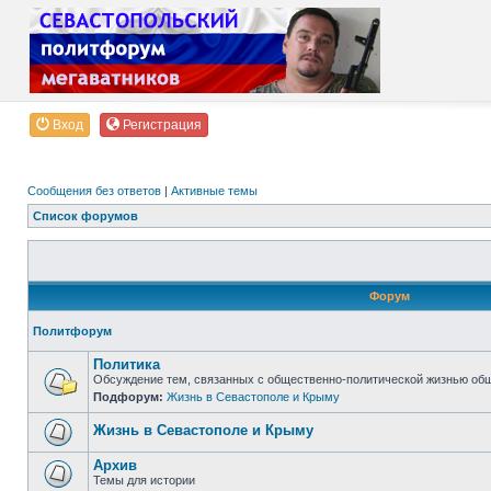
Вход
Регистрация
Сообщения без ответов
|
Активные темы
Список форумов
Форум
Политфорум
Политика
Обсуждение тем, связанных с общественно-политической жизнью об
Подфорум:
Жизнь в Севастополе и Крыму
Жизнь в Севастополе и Крыму
Архив
Темы для истории