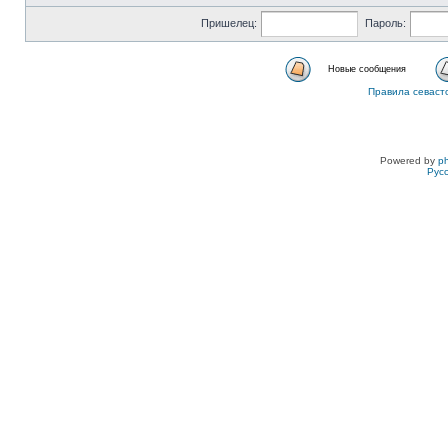
Пришелец:
Пароль:
Новые сообщения
Правила севаст
Powered by
p
Рус