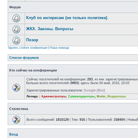
Форум
Клуб по интересам (не только политика)
ЖКХ. Законы. Вопросы
Позор
Удалить cookies конференции
|
Наша команда
Список форумов
Кто сейчас на конференции
Сейчас посетителей на конференции:
293
, из них зарегистрированных
Больше всего посетителей (
9903
) здесь было 04 май, 2016, 10:03
Зарегистрированные пользователи:
Google [Bot]
Легенда ::
Администраторы
,
Супермодераторы
,
Moder
,
Модераторы
Статистика
Всего сообщений:
1810129
| Тем:
916
| Пользователей:
158404
| Новый
Вход