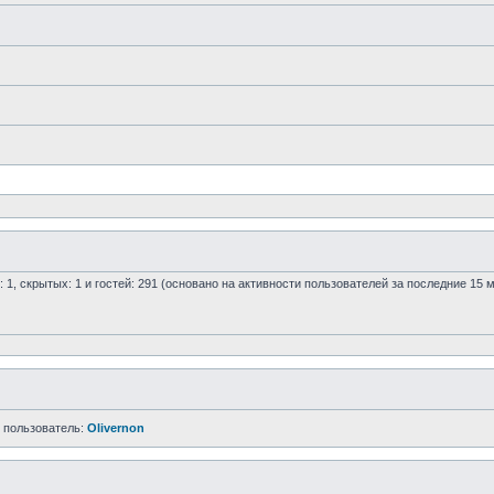
: 1, скрытых: 1 и гостей: 291 (основано на активности пользователей за последние 15 
 пользователь:
Olivernon