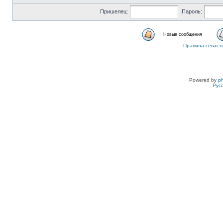
Пришелец:
Пароль:
Новые сообщения
Правила севаст
Powered by
p
Рус