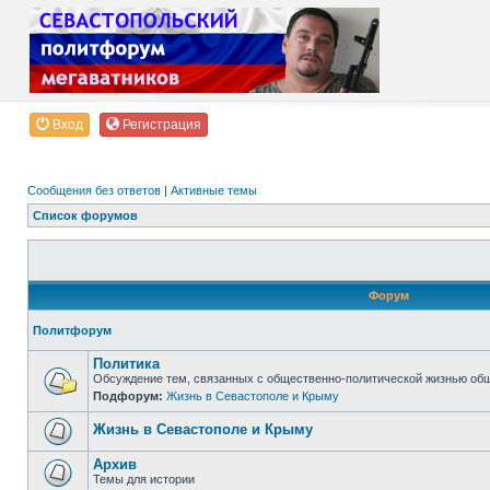
Вход
Регистрация
Сообщения без ответов
|
Активные темы
Список форумов
Форум
Политфорум
Политика
Обсуждение тем, связанных с общественно-политической жизнью об
Подфорум:
Жизнь в Севастополе и Крыму
Жизнь в Севастополе и Крыму
Архив
Темы для истории