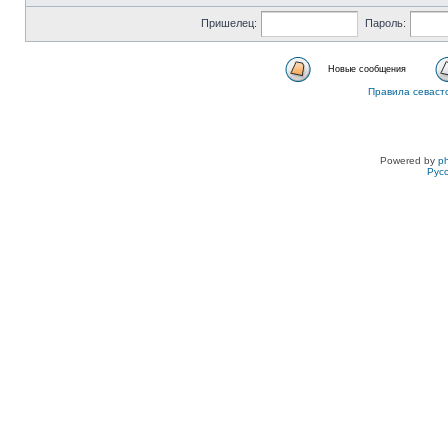
Пришелец:
Пароль:
Новые сообщения
Правила севаст
Powered by
p
Рус