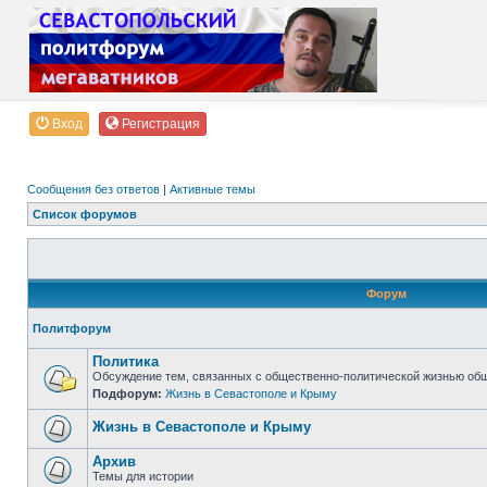
Вход
Регистрация
Сообщения без ответов
|
Активные темы
Список форумов
Форум
Политфорум
Политика
Обсуждение тем, связанных с общественно-политической жизнью об
Подфорум:
Жизнь в Севастополе и Крыму
Жизнь в Севастополе и Крыму
Архив
Темы для истории