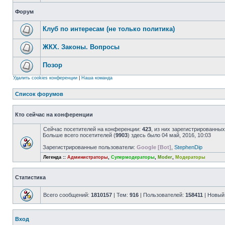
Форум
Клуб по интересам (не только политика)
ЖКХ. Законы. Вопросы
Позор
Удалить cookies конференции
|
Наша команда
Список форумов
Кто сейчас на конференции
Сейчас посетителей на конференции:
423
, из них зарегистрированных
Больше всего посетителей (
9903
) здесь было 04 май, 2016, 10:03
Зарегистрированные пользователи:
Google [Bot]
,
StephenDip
Легенда ::
Администраторы
,
Супермодераторы
,
Moder
,
Модераторы
Статистика
Всего сообщений:
1810157
| Тем:
916
| Пользователей:
158411
| Новый
Вход