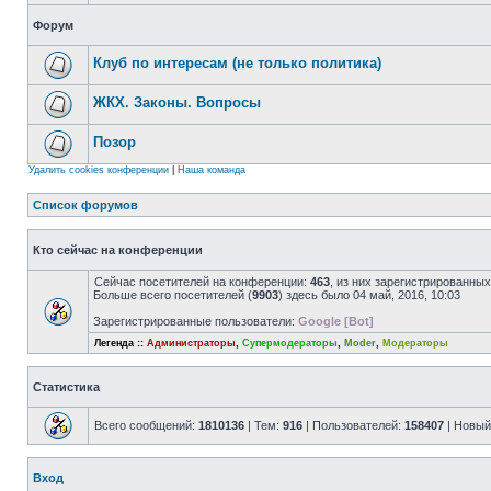
Форум
Клуб по интересам (не только политика)
ЖКХ. Законы. Вопросы
Позор
Удалить cookies конференции
|
Наша команда
Список форумов
Кто сейчас на конференции
Сейчас посетителей на конференции:
463
, из них зарегистрированных
Больше всего посетителей (
9903
) здесь было 04 май, 2016, 10:03
Зарегистрированные пользователи:
Google [Bot]
Легенда ::
Администраторы
,
Супермодераторы
,
Moder
,
Модераторы
Статистика
Всего сообщений:
1810136
| Тем:
916
| Пользователей:
158407
| Новый
Вход