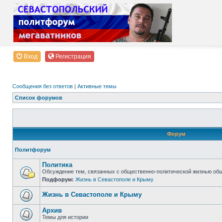
Вход
Регистрация
Сообщения без ответов
|
Активные темы
Список форумов
Форум
Политфорум
Политика
Обсуждение тем, связанных с общественно-политической жизнью об
Подфорум:
Жизнь в Севастополе и Крыму
Жизнь в Севастополе и Крыму
Архив
Темы для истории