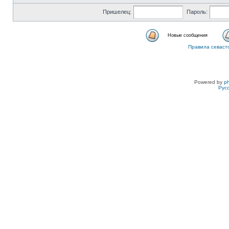
Пришелец:
Пароль:
Новые сообщения
Правила севаст
Powered by
p
Рус