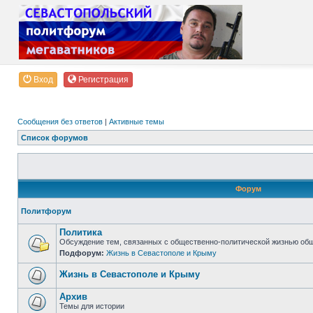
Вход
Регистрация
Сообщения без ответов
|
Активные темы
Список форумов
Форум
Политфорум
Политика
Обсуждение тем, связанных с общественно-политической жизнью об
Подфорум:
Жизнь в Севастополе и Крыму
Жизнь в Севастополе и Крыму
Архив
Темы для истории