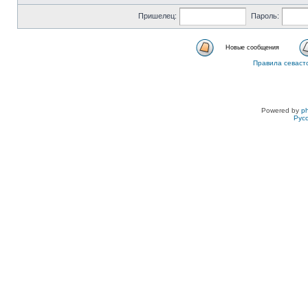
Пришелец:
Пароль:
Новые сообщения
Правила севаст
Powered by
p
Рус