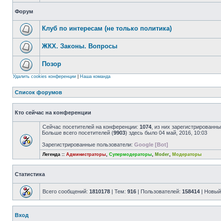
Форум
Клуб по интересам (не только политика)
ЖКХ. Законы. Вопросы
Позор
Удалить cookies конференции
|
Наша команда
Список форумов
Кто сейчас на конференции
Сейчас посетителей на конференции:
1074
, из них зарегистрированны
Больше всего посетителей (
9903
) здесь было 04 май, 2016, 10:03
Зарегистрированные пользователи:
Google [Bot]
Легенда ::
Администраторы
,
Супермодераторы
,
Moder
,
Модераторы
Статистика
Всего сообщений:
1810178
| Тем:
916
| Пользователей:
158414
| Новый
Вход