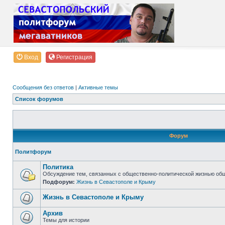
Вход
Регистрация
Сообщения без ответов
|
Активные темы
Список форумов
Форум
Политфорум
Политика
Обсуждение тем, связанных с общественно-политической жизнью об
Подфорум:
Жизнь в Севастополе и Крыму
Жизнь в Севастополе и Крыму
Архив
Темы для истории