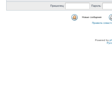
Пришелец:
Пароль:
Новые сообщения
Правила севаст
Powered by
p
Рус