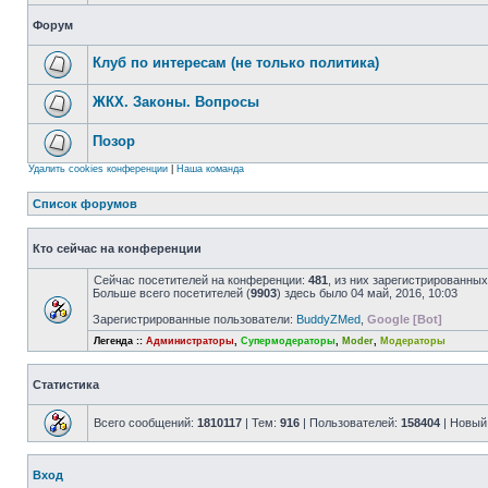
Форум
Клуб по интересам (не только политика)
ЖКХ. Законы. Вопросы
Позор
Удалить cookies конференции
|
Наша команда
Список форумов
Кто сейчас на конференции
Сейчас посетителей на конференции:
481
, из них зарегистрированных
Больше всего посетителей (
9903
) здесь было 04 май, 2016, 10:03
Зарегистрированные пользователи:
BuddyZMed
,
Google [Bot]
Легенда ::
Администраторы
,
Супермодераторы
,
Moder
,
Модераторы
Статистика
Всего сообщений:
1810117
| Тем:
916
| Пользователей:
158404
| Новый
Вход