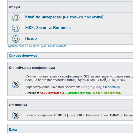
Форум
Клуб по интересам (не только политика)
ЖКХ. Законы. Вопросы
Позор
Удалить cookies конференции
|
Наша команда
Список форумов
Кто сейчас на конференции
Сейчас посетителей на конференции:
373
, из них зарегистрированных
Больше всего посетителей (
9903
) здесь было 04 май, 2016, 10:03
Зарегистрированные пользователи:
Google [Bot]
,
StephenDip
Легенда ::
Администраторы
,
Супермодераторы
,
Moder
,
Модераторы
Статистика
Всего сообщений:
1810157
| Тем:
916
| Пользователей:
158411
| Новый
Вход