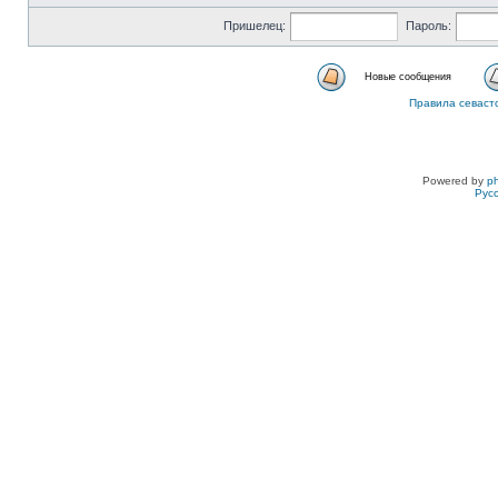
Пришелец:
Пароль:
Новые сообщения
Правила севаст
Powered by
p
Рус