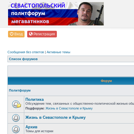
Вход
Регистрация
Сообщения без ответов
|
Активные темы
Список форумов
Форум
Политфорум
Политика
Обсуждение тем, связанных с общественно-политической жизнью об
Подфорум:
Жизнь в Севастополе и Крыму
Жизнь в Севастополе и Крыму
Архив
Темы для истории