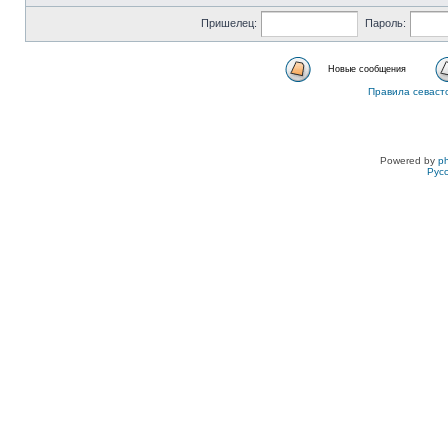
Пришелец:
Пароль:
Новые сообщения
Правила севаст
Powered by
p
Рус