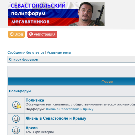
Вход
Регистрация
Сообщения без ответов
|
Активные темы
Список форумов
Форум
Политфорум
Политика
Обсуждение тем, связанных с общественно-политической жизнью об
Подфорум:
Жизнь в Севастополе и Крыму
Жизнь в Севастополе и Крыму
Архив
Темы для истории