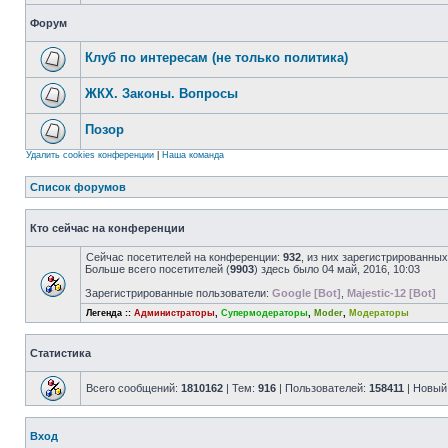
Форум
Клуб по интересам (не только политика)
ЖКХ. Законы. Вопросы
Позор
Удалить cookies конференции
|
Наша команда
Список форумов
Кто сейчас на конференции
Сейчас посетителей на конференции:
932
, из них зарегистрированных
Больше всего посетителей (
9903
) здесь было 04 май, 2016, 10:03
Зарегистрированные пользователи:
Google [Bot]
,
Majestic-12 [Bot]
Легенда ::
Администраторы
,
Супермодераторы
,
Moder
,
Модераторы
Статистика
Всего сообщений:
1810162
| Тем:
916
| Пользователей:
158411
| Новый
Вход