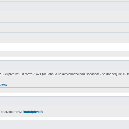
: 3, скрытых: 0 и гостей: 421 (основано на активности пользователей за последние 15 
овец
 пользователь:
Rudolphvoift