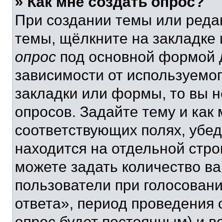
» Как мне создать опрос?
При создании темы или реда
темы, щёлкните на закладке
опрос
под основной формой д
зависимости от используемог
закладки или формы, то вы н
опросов. Задайте тему и как
соответствующих полях, убе
находится на отдельной стро
можете задать количество ва
пользователи при голосован
ответа», период проведения о
опрос будет постоянным) и 