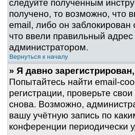
следуйте полученным инстру
получено, то возможно, что 
email, либо он заблокирован
что ввели правильный адрес 
администратором.
Вернуться к началу
» Я давно зарегистрирован,
Попытайтесь найти email-со
регистрации, проверьте свои
снова. Возможно, администр
вашу учётную запись по каки
конференции периодически у