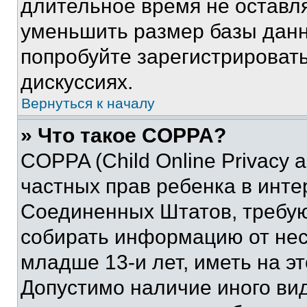
длительное время не остав
уменьшить размер базы данн
попробуйте зарегистрировать
дискуссиях.
Вернуться к началу
» Что такое COPPA?
COPPA (Child Online Privacy a
частных прав ребенка в интер
Соединенных Штатов, требую
собирать информацию от не
младше 13-и лет, иметь на э
Допустимо наличие иного вид