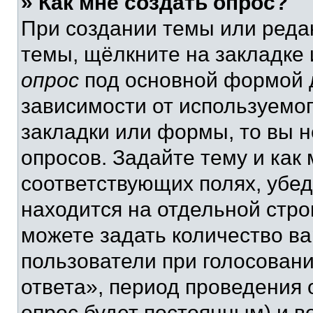
» Как мне создать опрос?
При создании темы или реда
темы, щёлкните на закладке
опрос
под основной формой д
зависимости от используемог
закладки или формы, то вы н
опросов. Задайте тему и как
соответствующих полях, убе
находится на отдельной стро
можете задать количество ва
пользователи при голосован
ответа», период проведения о
опрос будет постоянным) и 