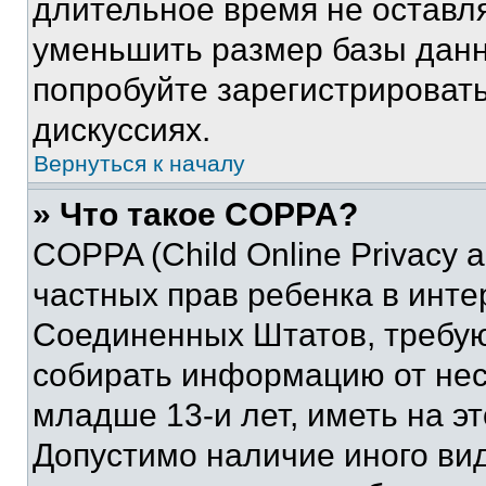
длительное время не остав
уменьшить размер базы данн
попробуйте зарегистрировать
дискуссиях.
Вернуться к началу
» Что такое COPPA?
COPPA (Child Online Privacy a
частных прав ребенка в интер
Соединенных Штатов, требую
собирать информацию от не
младше 13-и лет, иметь на э
Допустимо наличие иного вид