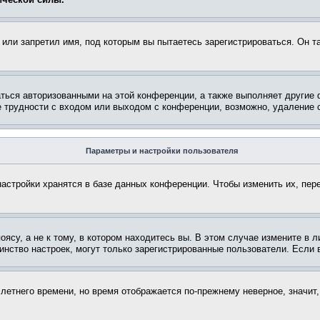
или запретил имя, под которым вы пытаетесь зарегистрироваться. Он т
аться авторизованными на этой конференции, а также выполняет другие 
 трудности с входом или выходом с конференции, возможно, удаление c
Параметры и настройки пользователя
астройки хранятся в базе данных конференции. Чтобы изменить их, пер
су, а не к тому, в котором находитесь вы. В этом случае измените в ли
ьшинство настроек, могут только зарегистрированные пользователи. Если
 летнего времени, но время отображается по-прежнему неверное, значит