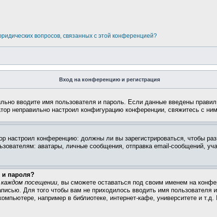
 юридических вопросов, связанных с этой конференцией?
Вход на конференцию и регистрация
ильно вводите имя пользователя и пароль. Если данные введены правил
атор неправильно настроил конфигурацию конференции, свяжитесь с ним
атор настроил конференцию: должны ли вы зарегистрироваться, чтобы ра
вателям: аватары, личные сообщения, отправка email-сообщений, участи
 и пароля?
 каждом посещении
, вы сможете оставаться под своим именем на конфе
записью. Для того чтобы вам не приходилось вводить имя пользователя 
омпьютере, например в библиотеке, интернет-кафе, университете и т.д.