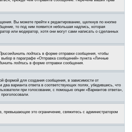
щения. Вы можете прейти к редактированию, щелкнув по кнопке
общение, то под ним появится небольшая надпись, которая
ратор или модератор, хотя они могут сами написать о сделанных
Присоединить подпись
в форме отправки сообщения, чтобы
 выбор в параграфе «Отправка сообщений» пункта «Личные
динить подпись
в форме отправки сообщения.
ой формой для создания сообщения, в зависимости от
ум два варианта ответа в соответствующих полях, убедившись, что
ользователи при голосовании, с помощью опции «Вариантов ответа»,
и проголосовали.
ов, превышающее это ограничение, свяжитесь с администратором