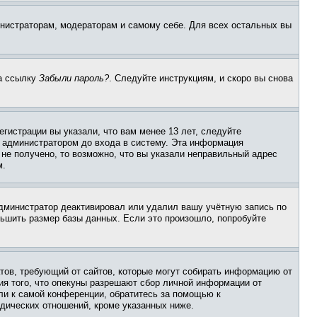
инистраторам, модераторам и самому себе. Для всех остальных вы
на ссылку
Забыли пароль?
. Следуйте инструкциям, и скоро вы снова
гистрации вы указали, что вам менее 13 лет, следуйте
 администратором до входа в систему. Эта информация
не получено, то возможно, что вы указали неправильный адрес
м.
 администратор деактивировал или удалил вашу учётную запись по
ьшить размер базы данных. Если это произошло, попробуйте
Штатов, требующий от сайтов, которые могут собирать информацию от
ия того, что опекуны разрешают сбор личной информации от
ли к самой конференции, обратитесь за помощью к
дических отношений, кроме указанных ниже.