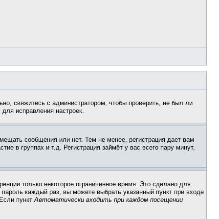
ьно, свяжитесь с администратором, чтобы проверить, не был ли
 для исправления настроек.
змещать сообщения или нет. Тем не менее, регистрация дает вам
е в группах и т.д. Регистрация займёт у вас всего пару минут,
ренции только некоторое ограниченное время. Это сделано для
и пароль каждый раз, вы можете выбрать указанный пункт при входе
 Если пункт
Автоматически входить при каждом посещении