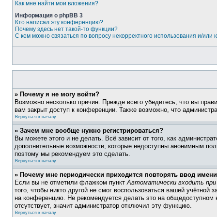
Как мне найти мои вложения?
Информация о phpBB 3
Кто написал эту конференцию?
Почему здесь нет такой-то функции?
С кем можно связаться по вопросу некорректного использования и/или
» Почему я не могу войти?
Возможно несколько причин. Прежде всего убедитесь, что вы прав
вам закрыт доступ к конференции. Также возможно, что администр
Вернуться к началу
» Зачем мне вообще нужно регистрироваться?
Вы можете этого и не делать. Всё зависит от того, как администр
дополнительные возможности, которые недоступны анонимным пользо
поэтому мы рекомендуем это сделать.
Вернуться к началу
» Почему мне периодически приходится повторять ввод имени
Если вы не отметили флажком пункт
Автоматически входить при
того, чтобы никто другой не смог воспользоваться вашей учётной 
на конференцию. Не рекомендуется делать это на общедоступном к
отсутствует, значит администратор отключил эту функцию.
Вернуться к началу