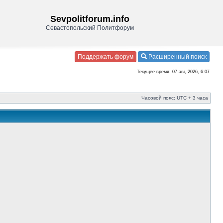
Sevpolitforum.info
Севастопольский Политфорум
Поддержать форум
Расширенный поиск
Текущее время: 07 авг, 2026, 6:07
Часовой пояс: UTC + 3 часа