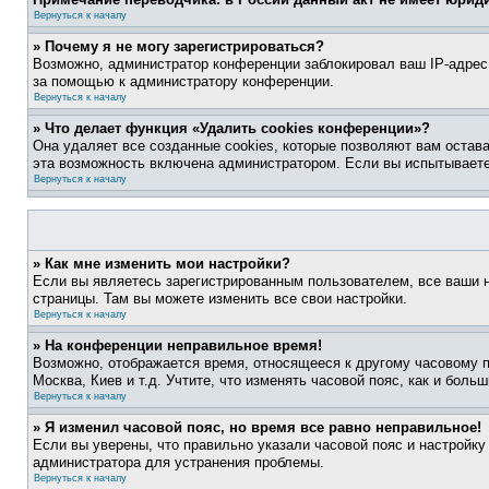
Вернуться к началу
» Почему я не могу зарегистрироваться?
Возможно, администратор конференции заблокировал ваш IP-адрес 
за помощью к администратору конференции.
Вернуться к началу
» Что делает функция «Удалить cookies конференции»?
Она удаляет все созданные cookies, которые позволяют вам остав
эта возможность включена администратором. Если вы испытываете
Вернуться к началу
» Как мне изменить мои настройки?
Если вы являетесь зарегистрированным пользователем, все ваши н
страницы. Там вы можете изменить все свои настройки.
Вернуться к началу
» На конференции неправильное время!
Возможно, отображается время, относящееся к другому часовому поя
Москва, Киев и т.д. Учтите, что изменять часовой пояс, как и бол
Вернуться к началу
» Я изменил часовой пояс, но время все равно неправильное!
Если вы уверены, что правильно указали часовой пояс и настройку
администратора для устранения проблемы.
Вернуться к началу