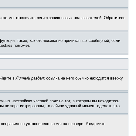
акже мог отключить регистрацию новых пользователей. Обратитесь
функции, такие, как отслеживание прочитанных сообщений, если
ookies поможет.
ейдите в
Личный раздел
; ссылка на него обычно находится вверху
чных настройках часовой пояс на тот, в котором вы находитесь:
 вы не зарегистрированы, то сейчас удачный момент сделать это.
, неправильно установлено время на сервере. Уведомите