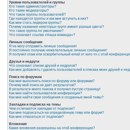
Уровни пользователей и группы
Кто такие администраторы?
Кто такие модераторы?
Что такое группы пользователей?
Где находятся группы и как мне вступить в них?
Как мне стать лидером группы?
Почему названия некоторых групп имеют разные цвета?
Что такое группа по умолчанию?
Что означает ссылка «Наша команда»?
Личные сообщения
Я не могу отправить личные сообщения!
Я постоянно получаю нежелательные личные сообщения!
Я получил спам или оскорбительный email от кого-то с этой конференци
Друзья и недруги
Что означают списки друзей и недругов?
Как мне добавлять / удалять пользователей в списках моих друзей и нед
Поиск по форумам
Как мне выполнить поиск по форуму или форумам?
Почему мой поиск не даёт результатов?
В результате моего поиска я получил пустую страницу!
Как мне найти пользователя конференции?
Как мне найти свои сообщения и созданные мной темы?
Закладки и подписка на темы
Чем отличаются закладки от подписки?
Как мне подписаться на определённую тему или форум?
Как мне отказаться от подписки?
Вложения
Какие вложения разрешены на этой конференции?