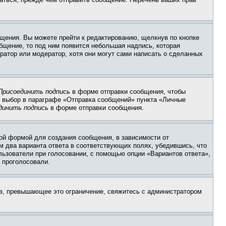
щения. Вы можете прейти к редактированию, щелкнув по кнопке
общение, то под ним появится небольшая надпись, которая
ратор или модератор, хотя они могут сами написать о сделанных
Присоединить подпись
в форме отправки сообщения, чтобы
 выбор в параграфе «Отправка сообщений» пункта «Личные
динить подпись
в форме отправки сообщения.
ой формой для создания сообщения, в зависимости от
ум два варианта ответа в соответствующих полях, убедившись, что
ользователи при голосовании, с помощью опции «Вариантов ответа»,
и проголосовали.
ов, превышающее это ограничение, свяжитесь с администратором