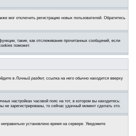
акже мог отключить регистрацию новых пользователей. Обратитесь
функции, такие, как отслеживание прочитанных сообщений, если
ookies поможет.
ейдите в
Личный раздел
; ссылка на него обычно находится вверху
чных настройках часовой пояс на тот, в котором вы находитесь:
 вы не зарегистрированы, то сейчас удачный момент сделать это.
, неправильно установлено время на сервере. Уведомите