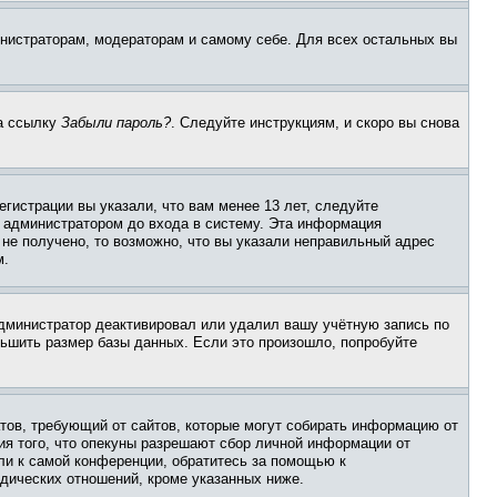
инистраторам, модераторам и самому себе. Для всех остальных вы
на ссылку
Забыли пароль?
. Следуйте инструкциям, и скоро вы снова
гистрации вы указали, что вам менее 13 лет, следуйте
 администратором до входа в систему. Эта информация
не получено, то возможно, что вы указали неправильный адрес
м.
 администратор деактивировал или удалил вашу учётную запись по
ьшить размер базы данных. Если это произошло, попробуйте
Штатов, требующий от сайтов, которые могут собирать информацию от
ия того, что опекуны разрешают сбор личной информации от
ли к самой конференции, обратитесь за помощью к
дических отношений, кроме указанных ниже.