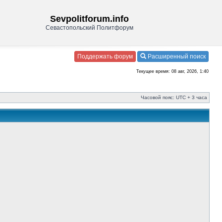
Sevpolitforum.info
Севастопольский Политфорум
Поддержать форум
Расширенный поиск
Текущее время: 08 авг, 2026, 1:40
Часовой пояс: UTC + 3 часа