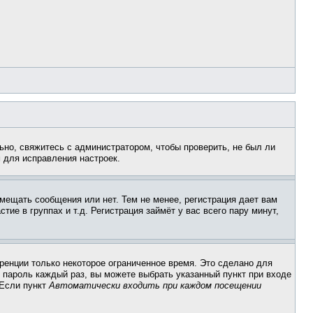
ьно, свяжитесь с администратором, чтобы проверить, не был ли
 для исправления настроек.
змещать сообщения или нет. Тем не менее, регистрация дает вам
е в группах и т.д. Регистрация займёт у вас всего пару минут,
ренции только некоторое ограниченное время. Это сделано для
и пароль каждый раз, вы можете выбрать указанный пункт при входе
 Если пункт
Автоматически входить при каждом посещении