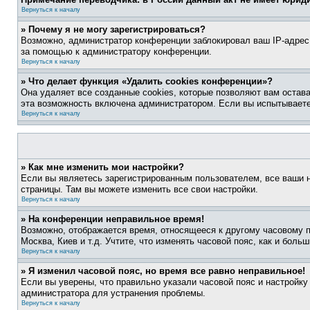
Вернуться к началу
» Почему я не могу зарегистрироваться?
Возможно, администратор конференции заблокировал ваш IP-адрес 
за помощью к администратору конференции.
Вернуться к началу
» Что делает функция «Удалить cookies конференции»?
Она удаляет все созданные cookies, которые позволяют вам остав
эта возможность включена администратором. Если вы испытываете
Вернуться к началу
» Как мне изменить мои настройки?
Если вы являетесь зарегистрированным пользователем, все ваши н
страницы. Там вы можете изменить все свои настройки.
Вернуться к началу
» На конференции неправильное время!
Возможно, отображается время, относящееся к другому часовому поя
Москва, Киев и т.д. Учтите, что изменять часовой пояс, как и бол
Вернуться к началу
» Я изменил часовой пояс, но время все равно неправильное!
Если вы уверены, что правильно указали часовой пояс и настройку
администратора для устранения проблемы.
Вернуться к началу