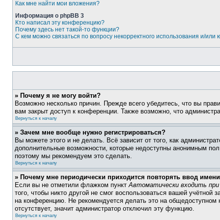
Как мне найти мои вложения?
Информация о phpBB 3
Кто написал эту конференцию?
Почему здесь нет такой-то функции?
С кем можно связаться по вопросу некорректного использования и/или
» Почему я не могу войти?
Возможно несколько причин. Прежде всего убедитесь, что вы прав
вам закрыт доступ к конференции. Также возможно, что администр
Вернуться к началу
» Зачем мне вообще нужно регистрироваться?
Вы можете этого и не делать. Всё зависит от того, как администр
дополнительные возможности, которые недоступны анонимным пользо
поэтому мы рекомендуем это сделать.
Вернуться к началу
» Почему мне периодически приходится повторять ввод имени
Если вы не отметили флажком пункт
Автоматически входить при
того, чтобы никто другой не смог воспользоваться вашей учётной 
на конференцию. Не рекомендуется делать это на общедоступном к
отсутствует, значит администратор отключил эту функцию.
Вернуться к началу