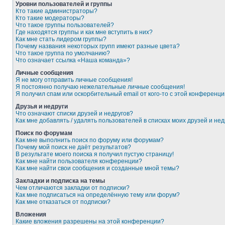
Уровни пользователей и группы
Кто такие администраторы?
Кто такие модераторы?
Что такое группы пользователей?
Где находятся группы и как мне вступить в них?
Как мне стать лидером группы?
Почему названия некоторых групп имеют разные цвета?
Что такое группа по умолчанию?
Что означает ссылка «Наша команда»?
Личные сообщения
Я не могу отправить личные сообщения!
Я постоянно получаю нежелательные личные сообщения!
Я получил спам или оскорбительный email от кого-то с этой конференци
Друзья и недруги
Что означают списки друзей и недругов?
Как мне добавлять / удалять пользователей в списках моих друзей и нед
Поиск по форумам
Как мне выполнить поиск по форуму или форумам?
Почему мой поиск не даёт результатов?
В результате моего поиска я получил пустую страницу!
Как мне найти пользователя конференции?
Как мне найти свои сообщения и созданные мной темы?
Закладки и подписка на темы
Чем отличаются закладки от подписки?
Как мне подписаться на определённую тему или форум?
Как мне отказаться от подписки?
Вложения
Какие вложения разрешены на этой конференции?