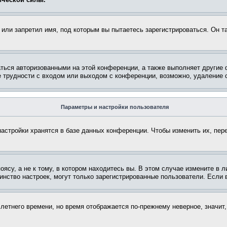
или запретил имя, под которым вы пытаетесь зарегистрироваться. Он т
аться авторизованными на этой конференции, а также выполняет другие 
 трудности с входом или выходом с конференции, возможно, удаление c
Параметры и настройки пользователя
астройки хранятся в базе данных конференции. Чтобы изменить их, пер
су, а не к тому, в котором находитесь вы. В этом случае измените в ли
ьшинство настроек, могут только зарегистрированные пользователи. Если
 летнего времени, но время отображается по-прежнему неверное, значит