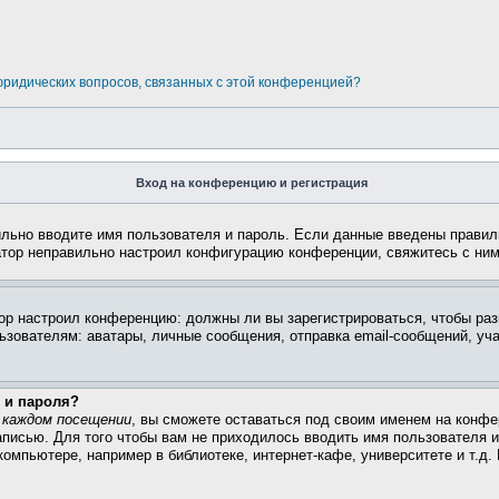
 юридических вопросов, связанных с этой конференцией?
Вход на конференцию и регистрация
ильно вводите имя пользователя и пароль. Если данные введены правил
атор неправильно настроил конфигурацию конференции, свяжитесь с ним
атор настроил конференцию: должны ли вы зарегистрироваться, чтобы ра
вателям: аватары, личные сообщения, отправка email-сообщений, участи
 и пароля?
 каждом посещении
, вы сможете оставаться под своим именем на конфе
записью. Для того чтобы вам не приходилось вводить имя пользователя 
омпьютере, например в библиотеке, интернет-кафе, университете и т.д.