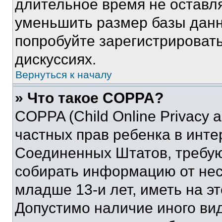
длительное время не остав
уменьшить размер базы данн
попробуйте зарегистрировать
дискуссиях.
Вернуться к началу
» Что такое COPPA?
COPPA (Child Online Privacy a
частных прав ребенка в интер
Соединенных Штатов, требую
собирать информацию от не
младше 13-и лет, иметь на э
Допустимо наличие иного вид