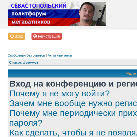
Вход
Регистрация
Сообщения без ответов
|
Активные темы
Список форумов
Часто
Вход на конференцию и реги
Почему я не могу войти?
Зачем мне вообще нужно реги
Почему мне периодически прих
пароля?
Как сделать, чтобы я не появля