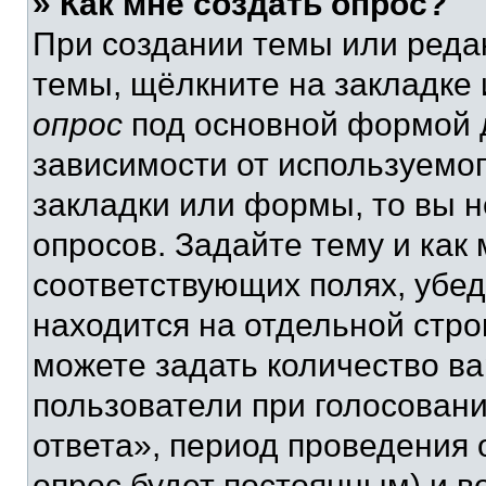
» Как мне создать опрос?
При создании темы или реда
темы, щёлкните на закладке
опрос
под основной формой д
зависимости от используемог
закладки или формы, то вы н
опросов. Задайте тему и как
соответствующих полях, убе
находится на отдельной стро
можете задать количество ва
пользователи при голосован
ответа», период проведения о
опрос будет постоянным) и 