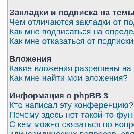
Закладки и подписка на тем
Чем отличаются закладки от п
Как мне подписаться на опред
Как мне отказаться от подписк
Вложения
Какие вложения разрешены на
Как мне найти мои вложения?
Информация о phpBB 3
Кто написал эту конференцию?
Почему здесь нет такой-то фун
С кем можно связаться по вопр
или юридических вопросов, св