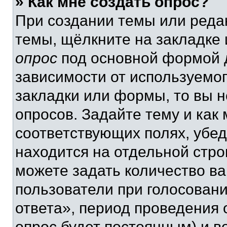
» Как мне создать опрос?
При создании темы или реда
темы, щёлкните на закладке
опрос
под основной формой д
зависимости от используемог
закладки или формы, то вы н
опросов. Задайте тему и как
соответствующих полях, убе
находится на отдельной стро
можете задать количество ва
пользователи при голосован
ответа», период проведения о
опрос будет постоянным) и 