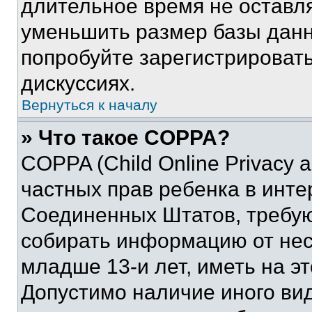
длительное время не остав
уменьшить размер базы данн
попробуйте зарегистрировать
дискуссиях.
Вернуться к началу
» Что такое COPPA?
COPPA (Child Online Privacy a
частных прав ребенка в интер
Соединенных Штатов, требую
собирать информацию от не
младше 13-и лет, иметь на э
Допустимо наличие иного вид