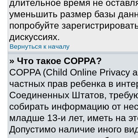
длительное время не остав
уменьшить размер базы данн
попробуйте зарегистрировать
дискуссиях.
Вернуться к началу
» Что такое COPPA?
COPPA (Child Online Privacy a
частных прав ребенка в интер
Соединенных Штатов, требую
собирать информацию от не
младше 13-и лет, иметь на э
Допустимо наличие иного вид