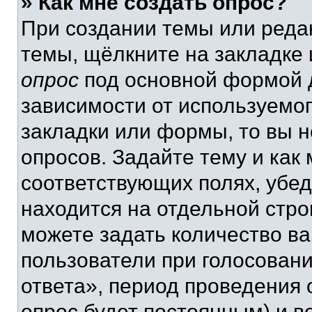
» Как мне создать опрос?
При создании темы или реда
темы, щёлкните на закладке
опрос
под основной формой д
зависимости от используемог
закладки или формы, то вы н
опросов. Задайте тему и как
соответствующих полях, убе
находится на отдельной стро
можете задать количество ва
пользователи при голосован
ответа», период проведения о
опрос будет постоянным) и 