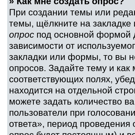
» Как мне создать опрос?
При создании темы или реда
темы, щёлкните на закладке
опрос
под основной формой д
зависимости от используемог
закладки или формы, то вы н
опросов. Задайте тему и как
соответствующих полях, убе
находится на отдельной стро
можете задать количество ва
пользователи при голосован
ответа», период проведения о
опрос будет постоянным) и 