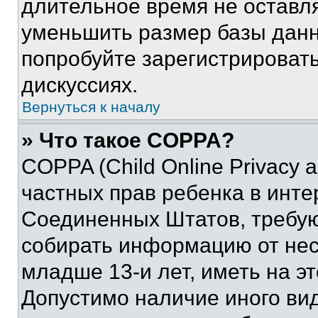
длительное время не остав
уменьшить размер базы данн
попробуйте зарегистрировать
дискуссиях.
Вернуться к началу
» Что такое COPPA?
COPPA (Child Online Privacy a
частных прав ребенка в интер
Соединенных Штатов, требую
собирать информацию от не
младше 13-и лет, иметь на э
Допустимо наличие иного вид