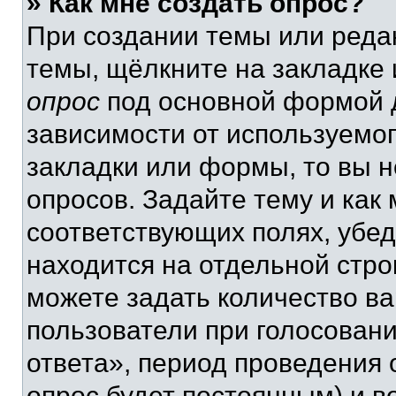
» Как мне создать опрос?
При создании темы или реда
темы, щёлкните на закладке
опрос
под основной формой д
зависимости от используемог
закладки или формы, то вы н
опросов. Задайте тему и как
соответствующих полях, убе
находится на отдельной стро
можете задать количество ва
пользователи при голосован
ответа», период проведения о
опрос будет постоянным) и 