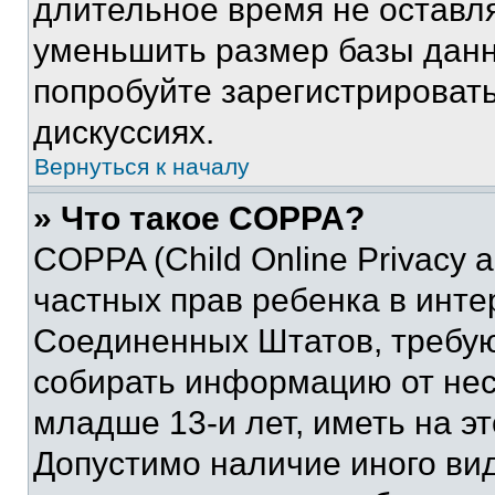
длительное время не остав
уменьшить размер базы данн
попробуйте зарегистрировать
дискуссиях.
Вернуться к началу
» Что такое COPPA?
COPPA (Child Online Privacy a
частных прав ребенка в интер
Соединенных Штатов, требую
собирать информацию от не
младше 13-и лет, иметь на э
Допустимо наличие иного вид