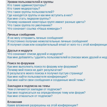
Уровни пользователей и группы
Кто такие администраторы?
Кто такие модераторы?
Что такое группы пользователей?
Где находятся группы и как мне вступить в них?
Как мне стать лидером группы?
Почему названия некоторых групп имеют разные цвета?
Что такое группа по умолчанию?
Что означает ссылка «Наша команда»?
Личные сообщения
Я не могу отправить личные сообщения!
Я постоянно получаю нежелательные личные сообщения!
Я получил спам или оскорбительный email от кого-то с этой конференци
Друзья и недруги
Что означают списки друзей и недругов?
Как мне добавлять / удалять пользователей в списках моих друзей и нед
Поиск по форумам
Как мне выполнить поиск по форуму или форумам?
Почему мой поиск не даёт результатов?
В результате моего поиска я получил пустую страницу!
Как мне найти пользователя конференции?
Как мне найти свои сообщения и созданные мной темы?
Закладки и подписка на темы
Чем отличаются закладки от подписки?
Как мне подписаться на определённую тему или форум?
Как мне отказаться от подписки?
Вложения
Какие вложения разрешены на этой конференции?