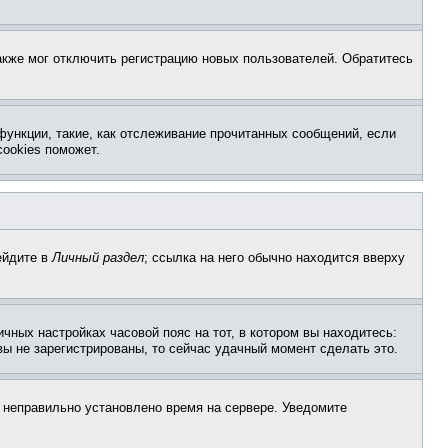
акже мог отключить регистрацию новых пользователей. Обратитесь
функции, такие, как отслеживание прочитанных сообщений, если
ookies поможет.
ейдите в
Личный раздел
; ссылка на него обычно находится вверху
чных настройках часовой пояс на тот, в котором вы находитесь:
 вы не зарегистрированы, то сейчас удачный момент сделать это.
, неправильно установлено время на сервере. Уведомите