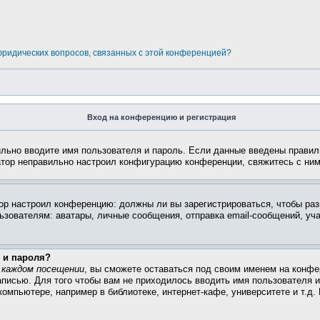
 юридических вопросов, связанных с этой конференцией?
Вход на конференцию и регистрация
ильно вводите имя пользователя и пароль. Если данные введены правил
атор неправильно настроил конфигурацию конференции, свяжитесь с ним
атор настроил конференцию: должны ли вы зарегистрироваться, чтобы ра
вателям: аватары, личные сообщения, отправка email-сообщений, участи
 и пароля?
 каждом посещении
, вы сможете оставаться под своим именем на конфе
записью. Для того чтобы вам не приходилось вводить имя пользователя 
омпьютере, например в библиотеке, интернет-кафе, университете и т.д.