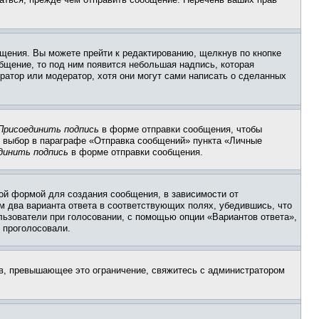
щения. Вы можете прейти к редактированию, щелкнув по кнопке
общение, то под ним появится небольшая надпись, которая
ратор или модератор, хотя они могут сами написать о сделанных
Присоединить подпись
в форме отправки сообщения, чтобы
 выбор в параграфе «Отправка сообщений» пункта «Личные
динить подпись
в форме отправки сообщения.
ой формой для создания сообщения, в зависимости от
ум два варианта ответа в соответствующих полях, убедившись, что
ользователи при голосовании, с помощью опции «Вариантов ответа»,
и проголосовали.
ов, превышающее это ограничение, свяжитесь с администратором