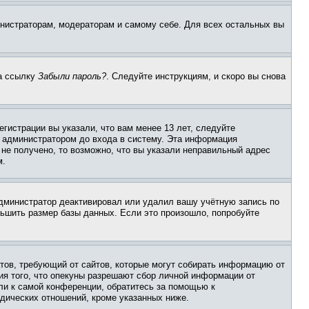
инистраторам, модераторам и самому себе. Для всех остальных вы
на ссылку
Забыли пароль?
. Следуйте инструкциям, и скоро вы снова
гистрации вы указали, что вам менее 13 лет, следуйте
 администратором до входа в систему. Эта информация
не получено, то возможно, что вы указали неправильный адрес
м.
 администратор деактивировал или удалил вашу учётную запись по
ьшить размер базы данных. Если это произошло, попробуйте
Штатов, требующий от сайтов, которые могут собирать информацию от
ия того, что опекуны разрешают сбор личной информации от
ли к самой конференции, обратитесь за помощью к
дических отношений, кроме указанных ниже.