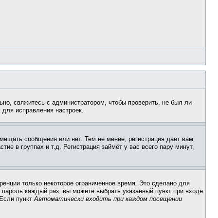
ьно, свяжитесь с администратором, чтобы проверить, не был ли
 для исправления настроек.
змещать сообщения или нет. Тем не менее, регистрация дает вам
е в группах и т.д. Регистрация займёт у вас всего пару минут,
ренции только некоторое ограниченное время. Это сделано для
и пароль каждый раз, вы можете выбрать указанный пункт при входе
 Если пункт
Автоматически входить при каждом посещении