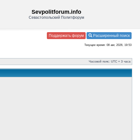
Sevpolitforum.info
Севастопольский Политфорум
Поддержать форум
Расширенный поиск
Текущее время: 08 авг, 2026, 19:53
Часовой пояс: UTC + 3 часа