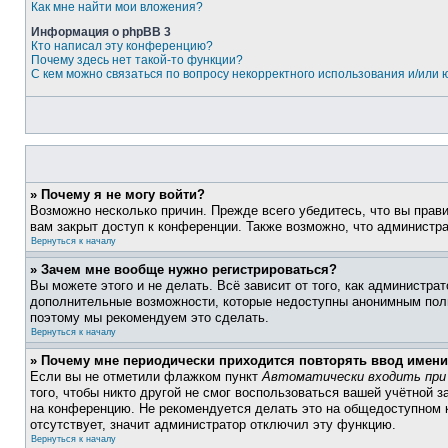
Как мне найти мои вложения?
Информация о phpBB 3
Кто написал эту конференцию?
Почему здесь нет такой-то функции?
С кем можно связаться по вопросу некорректного использования и/или
» Почему я не могу войти?
Возможно несколько причин. Прежде всего убедитесь, что вы прав
вам закрыт доступ к конференции. Также возможно, что администр
Вернуться к началу
» Зачем мне вообще нужно регистрироваться?
Вы можете этого и не делать. Всё зависит от того, как администр
дополнительные возможности, которые недоступны анонимным пользо
поэтому мы рекомендуем это сделать.
Вернуться к началу
» Почему мне периодически приходится повторять ввод имени
Если вы не отметили флажком пункт
Автоматически входить при
того, чтобы никто другой не смог воспользоваться вашей учётной 
на конференцию. Не рекомендуется делать это на общедоступном к
отсутствует, значит администратор отключил эту функцию.
Вернуться к началу