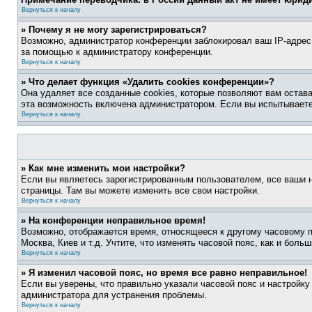
Вернуться к началу
» Почему я не могу зарегистрироваться?
Возможно, администратор конференции заблокировал ваш IP-адрес 
за помощью к администратору конференции.
Вернуться к началу
» Что делает функция «Удалить cookies конференции»?
Она удаляет все созданные cookies, которые позволяют вам остав
эта возможность включена администратором. Если вы испытываете
Вернуться к началу
» Как мне изменить мои настройки?
Если вы являетесь зарегистрированным пользователем, все ваши н
страницы. Там вы можете изменить все свои настройки.
Вернуться к началу
» На конференции неправильное время!
Возможно, отображается время, относящееся к другому часовому поя
Москва, Киев и т.д. Учтите, что изменять часовой пояс, как и бол
Вернуться к началу
» Я изменил часовой пояс, но время все равно неправильное!
Если вы уверены, что правильно указали часовой пояс и настройку
администратора для устранения проблемы.
Вернуться к началу