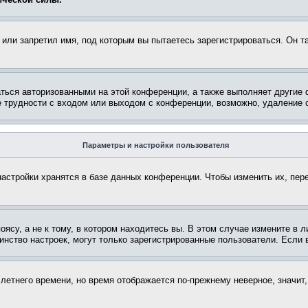
или запретил имя, под которым вы пытаетесь зарегистрироваться. Он т
аться авторизованными на этой конференции, а также выполняет другие 
 трудности с входом или выходом с конференции, возможно, удаление c
Параметры и настройки пользователя
астройки хранятся в базе данных конференции. Чтобы изменить их, пер
су, а не к тому, в котором находитесь вы. В этом случае измените в ли
ьшинство настроек, могут только зарегистрированные пользователи. Если
 летнего времени, но время отображается по-прежнему неверное, значит