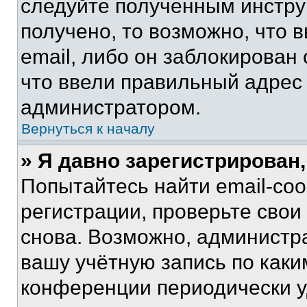
следуйте полученным инстру
получено, то возможно, что 
email, либо он заблокирован
что ввели правильный адрес 
администратором.
Вернуться к началу
» Я давно зарегистрирован,
Попытайтесь найти email-со
регистрации, проверьте свои
снова. Возможно, администр
вашу учётную запись по каки
конференции периодически у