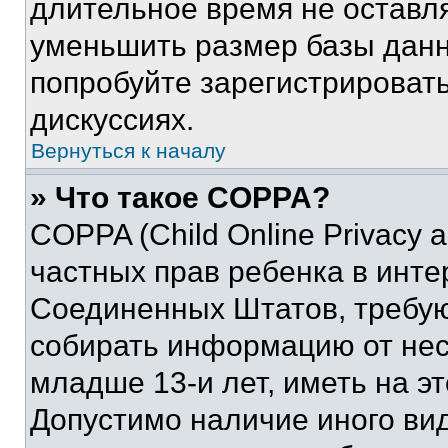
длительное время не остав
уменьшить размер базы данн
попробуйте зарегистрировать
дискуссиях.
Вернуться к началу
» Что такое COPPA?
COPPA (Child Online Privacy a
частных прав ребенка в интер
Соединенных Штатов, требую
собирать информацию от не
младше 13-и лет, иметь на э
Допустимо наличие иного вид