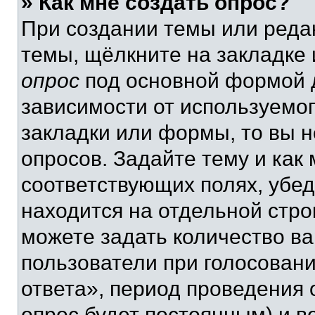
» Как мне создать опрос?
При создании темы или реда
темы, щёлкните на закладке
опрос
под основной формой д
зависимости от используемог
закладки или формы, то вы н
опросов. Задайте тему и как
соответствующих полях, убе
находится на отдельной стро
можете задать количество ва
пользователи при голосован
ответа», период проведения о
опрос будет постоянным) и 