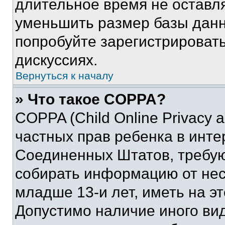
длительное время не остав
уменьшить размер базы данн
попробуйте зарегистрировать
дискуссиях.
Вернуться к началу
» Что такое COPPA?
COPPA (Child Online Privacy a
частных прав ребенка в интер
Соединенных Штатов, требую
собирать информацию от не
младше 13-и лет, иметь на э
Допустимо наличие иного вид