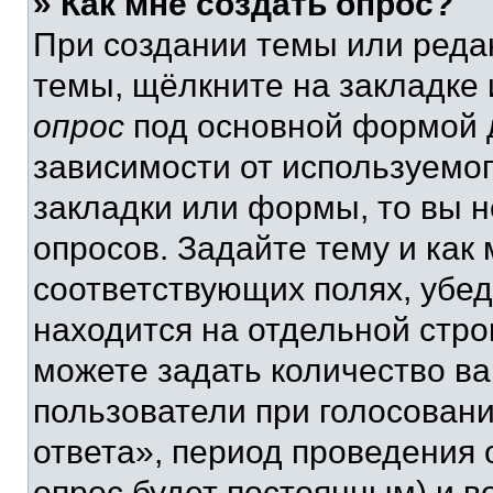
» Как мне создать опрос?
При создании темы или реда
темы, щёлкните на закладке
опрос
под основной формой д
зависимости от используемог
закладки или формы, то вы н
опросов. Задайте тему и как
соответствующих полях, убе
находится на отдельной стро
можете задать количество ва
пользователи при голосован
ответа», период проведения о
опрос будет постоянным) и 