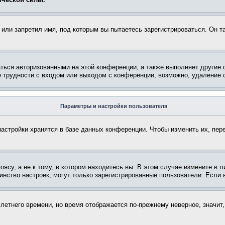
или запретил имя, под которым вы пытаетесь зарегистрироваться. Он т
аться авторизованными на этой конференции, а также выполняет другие 
 трудности с входом или выходом с конференции, возможно, удаление c
Параметры и настройки пользователя
астройки хранятся в базе данных конференции. Чтобы изменить их, пер
су, а не к тому, в котором находитесь вы. В этом случае измените в ли
ьшинство настроек, могут только зарегистрированные пользователи. Если
 летнего времени, но время отображается по-прежнему неверное, значит