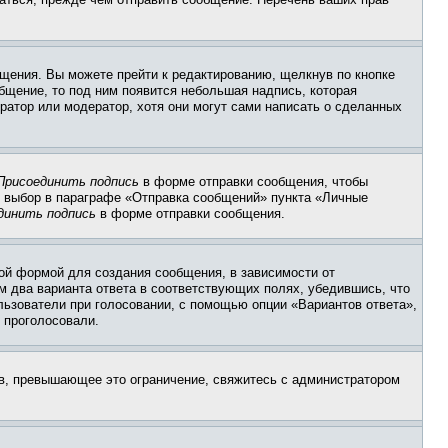
щения. Вы можете прейти к редактированию, щелкнув по кнопке
общение, то под ним появится небольшая надпись, которая
ратор или модератор, хотя они могут сами написать о сделанных
Присоединить подпись
в форме отправки сообщения, чтобы
 выбор в параграфе «Отправка сообщений» пункта «Личные
динить подпись
в форме отправки сообщения.
ой формой для создания сообщения, в зависимости от
ум два варианта ответа в соответствующих полях, убедившись, что
ользователи при голосовании, с помощью опции «Вариантов ответа»,
и проголосовали.
ов, превышающее это ограничение, свяжитесь с администратором