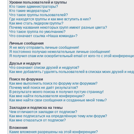
Уровни пользователей и группы
Кто такие администраторы?
Кто такие модераторы?
Что такое группы пользователей?
Где находятся группы и как мне вступить в них?
Как мне стать лидером группы?
Почему названия некоторых групп имеют разные цвета?
Что такое группа по умолчанию?
Что означает ссылка «Наша команда»?
Личные сообщения
Я не могу отправить личные сообщения!
Я постоянно получаю нежелательные личные сообщения!
Я получил спам или оскорбительный email от кого-то с этой конференци
Друзья и недруги
Что означают списки друзей и недругов?
Как мне добавлять / удалять пользователей в списках моих друзей и нед
Поиск по форумам
Как мне выполнить поиск по форуму или форумам?
Почему мой поиск не даёт результатов?
В результате моего поиска я получил пустую страницу!
Как мне найти пользователя конференции?
Как мне найти свои сообщения и созданные мной темы?
Закладки и подписка на темы
Чем отличаются закладки от подписки?
Как мне подписаться на определённую тему или форум?
Как мне отказаться от подписки?
Вложения
Какие вложения разрешены на этой конференции?