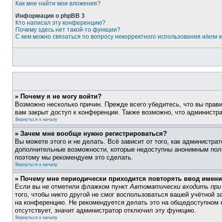
Как мне найти мои вложения?
Информация о phpBB 3
Кто написал эту конференцию?
Почему здесь нет такой-то функции?
С кем можно связаться по вопросу некорректного использования и/или
» Почему я не могу войти?
Возможно несколько причин. Прежде всего убедитесь, что вы прав
вам закрыт доступ к конференции. Также возможно, что администр
Вернуться к началу
» Зачем мне вообще нужно регистрироваться?
Вы можете этого и не делать. Всё зависит от того, как администр
дополнительные возможности, которые недоступны анонимным пользо
поэтому мы рекомендуем это сделать.
Вернуться к началу
» Почему мне периодически приходится повторять ввод имени
Если вы не отметили флажком пункт
Автоматически входить при
того, чтобы никто другой не смог воспользоваться вашей учётной 
на конференцию. Не рекомендуется делать это на общедоступном к
отсутствует, значит администратор отключил эту функцию.
Вернуться к началу