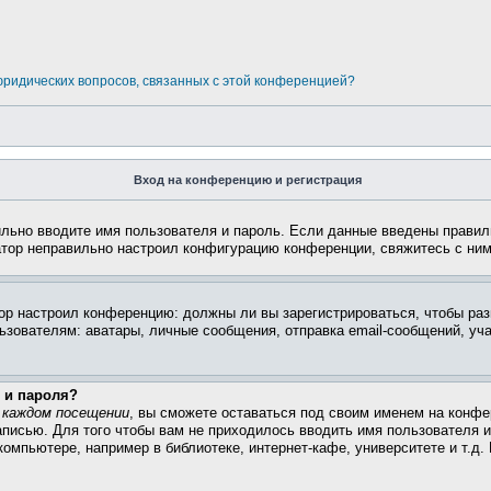
 юридических вопросов, связанных с этой конференцией?
Вход на конференцию и регистрация
ильно вводите имя пользователя и пароль. Если данные введены правил
атор неправильно настроил конфигурацию конференции, свяжитесь с ним
атор настроил конференцию: должны ли вы зарегистрироваться, чтобы ра
вателям: аватары, личные сообщения, отправка email-сообщений, участи
 и пароля?
 каждом посещении
, вы сможете оставаться под своим именем на конфе
записью. Для того чтобы вам не приходилось вводить имя пользователя 
омпьютере, например в библиотеке, интернет-кафе, университете и т.д.