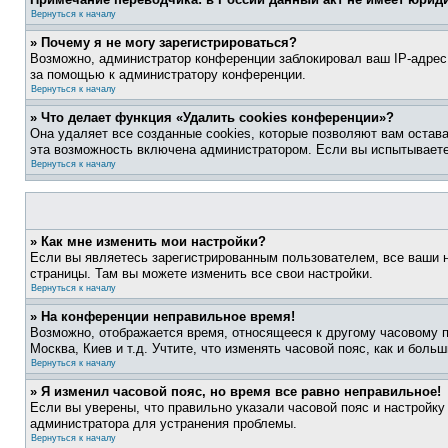
Вернуться к началу
» Почему я не могу зарегистрироваться?
Возможно, администратор конференции заблокировал ваш IP-адрес 
за помощью к администратору конференции.
Вернуться к началу
» Что делает функция «Удалить cookies конференции»?
Она удаляет все созданные cookies, которые позволяют вам остав
эта возможность включена администратором. Если вы испытываете
Вернуться к началу
» Как мне изменить мои настройки?
Если вы являетесь зарегистрированным пользователем, все ваши н
страницы. Там вы можете изменить все свои настройки.
Вернуться к началу
» На конференции неправильное время!
Возможно, отображается время, относящееся к другому часовому поя
Москва, Киев и т.д. Учтите, что изменять часовой пояс, как и бол
Вернуться к началу
» Я изменил часовой пояс, но время все равно неправильное!
Если вы уверены, что правильно указали часовой пояс и настройку
администратора для устранения проблемы.
Вернуться к началу