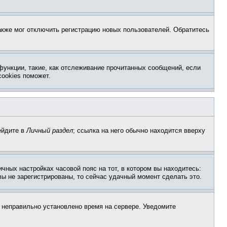
акже мог отключить регистрацию новых пользователей. Обратитесь
функции, такие, как отслеживание прочитанных сообщений, если
ookies поможет.
ейдите в
Личный раздел
; ссылка на него обычно находится вверху
чных настройках часовой пояс на тот, в котором вы находитесь:
 вы не зарегистрированы, то сейчас удачный момент сделать это.
, неправильно установлено время на сервере. Уведомите