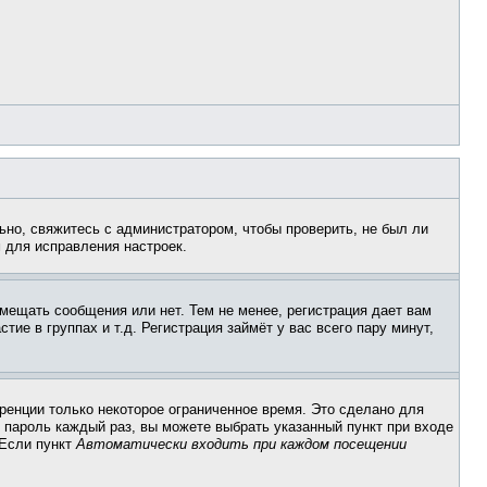
ьно, свяжитесь с администратором, чтобы проверить, не был ли
 для исправления настроек.
змещать сообщения или нет. Тем не менее, регистрация дает вам
е в группах и т.д. Регистрация займёт у вас всего пару минут,
ренции только некоторое ограниченное время. Это сделано для
и пароль каждый раз, вы можете выбрать указанный пункт при входе
 Если пункт
Автоматически входить при каждом посещении