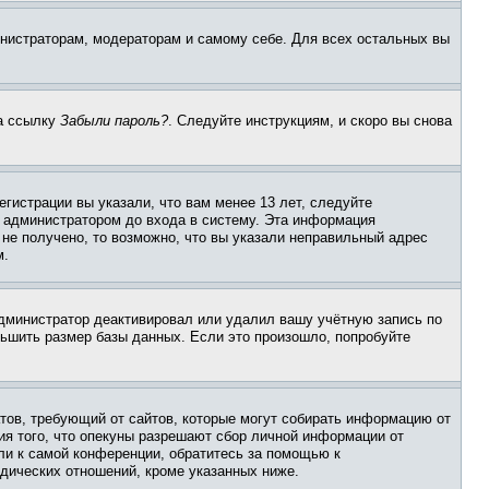
инистраторам, модераторам и самому себе. Для всех остальных вы
на ссылку
Забыли пароль?
. Следуйте инструкциям, и скоро вы снова
гистрации вы указали, что вам менее 13 лет, следуйте
 администратором до входа в систему. Эта информация
не получено, то возможно, что вы указали неправильный адрес
м.
 администратор деактивировал или удалил вашу учётную запись по
ьшить размер базы данных. Если это произошло, попробуйте
Штатов, требующий от сайтов, которые могут собирать информацию от
ия того, что опекуны разрешают сбор личной информации от
ли к самой конференции, обратитесь за помощью к
дических отношений, кроме указанных ниже.