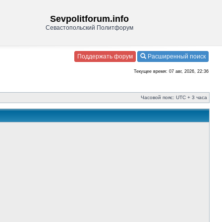
Sevpolitforum.info
Севастопольский Политфорум
Поддержать форум
Расширенный поиск
Текущее время: 07 авг, 2026, 22:36
Часовой пояс: UTC + 3 часа