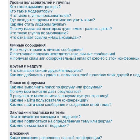
Уровни пользователей и группы
Кто такие администраторы?
Кто такие модераторы?
Что такое группы пользователей?
Где находятся группы и как мне вступить в них?
Как мне стать лидером группы?
Почему названия некоторых групп имеют разные цвета?
Что такое группа по умолчанию?
Что означает ссылка «Наша команда»?
Личные сообщения
Я не могу отправить личные сообщения!
Я постоянно получаю нежелательные личные сообщения!
Я получил спам или оскорбительный email от кого-то с этой конференци
Друзья и недруги
Что означают списки друзей и недругов?
Как мне добавлять / удалять пользователей в списках моих друзей и нед
Поиск по форумам
Как мне выполнить поиск по форуму или форумам?
Почему мой поиск не даёт результатов?
В результате моего поиска я получил пустую страницу!
Как мне найти пользователя конференции?
Как мне найти свои сообщения и созданные мной темы?
Закладки и подписка на темы
Чем отличаются закладки от подписки?
Как мне подписаться на определённую тему или форум?
Как мне отказаться от подписки?
Вложения
Какие вложения разрешены на этой конференции?