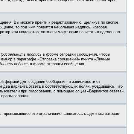
щения. Вы можете прейти к редактированию, щелкнув по кнопке
общение, то под ним появится небольшая надпись, которая
ратор или модератор, хотя они могут сами написать о сделанных
Присоединить подпись
в форме отправки сообщения, чтобы
 выбор в параграфе «Отправка сообщений» пункта «Личные
динить подпись
в форме отправки сообщения.
ой формой для создания сообщения, в зависимости от
ум два варианта ответа в соответствующих полях, убедившись, что
ользователи при голосовании, с помощью опции «Вариантов ответа»,
и проголосовали.
ов, превышающее это ограничение, свяжитесь с администратором