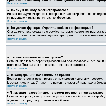
Вернуться к началу
» Почему я не могу зарегистрироваться?
Возможно, администратор конференции заблокировал ваш IP-адрес 
за помощью к администратору конференции.
Вернуться к началу
» Что делает функция «Удалить cookies конференции»?
Она удаляет все созданные cookies, которые позволяют вам остав
эта возможность включена администратором. Если вы испытываете
Вернуться к началу
» Как мне изменить мои настройки?
Если вы являетесь зарегистрированным пользователем, все ваши н
страницы. Там вы можете изменить все свои настройки.
Вернуться к началу
» На конференции неправильное время!
Возможно, отображается время, относящееся к другому часовому поя
Москва, Киев и т.д. Учтите, что изменять часовой пояс, как и бол
Вернуться к началу
» Я изменил часовой пояс, но время все равно неправильное!
Если вы уверены, что правильно указали часовой пояс и настройку
администратора для устранения проблемы.
Вернуться к началу