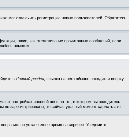
акже мог отключить регистрацию новых пользователей. Обратитесь
функции, такие, как отслеживание прочитанных сообщений, если
ookies поможет.
ейдите в
Личный раздел
; ссылка на него обычно находится вверху
чных настройках часовой пояс на тот, в котором вы находитесь:
 вы не зарегистрированы, то сейчас удачный момент сделать это.
, неправильно установлено время на сервере. Уведомите