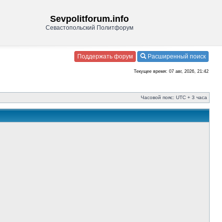
Sevpolitforum.info
Севастопольский Политфорум
Поддержать форум
Расширенный поиск
Текущее время: 07 авг, 2026, 21:42
Часовой пояс: UTC + 3 часа