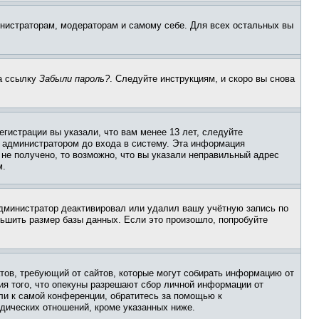
инистраторам, модераторам и самому себе. Для всех остальных вы
на ссылку
Забыли пароль?
. Следуйте инструкциям, и скоро вы снова
гистрации вы указали, что вам менее 13 лет, следуйте
 администратором до входа в систему. Эта информация
не получено, то возможно, что вы указали неправильный адрес
м.
 администратор деактивировал или удалил вашу учётную запись по
ьшить размер базы данных. Если это произошло, попробуйте
Штатов, требующий от сайтов, которые могут собирать информацию от
ия того, что опекуны разрешают сбор личной информации от
ли к самой конференции, обратитесь за помощью к
дических отношений, кроме указанных ниже.