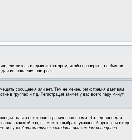
ьно, свяжитесь с администратором, чтобы проверить, не был ли
 для исправления настроек.
змещать сообщения или нет. Тем не менее, регистрация дает вам
е в группах и т.д. Регистрация займёт у вас всего пару минут,
ренции только некоторое ограниченное время. Это сделано для
и пароль каждый раз, вы можете выбрать указанный пункт при входе
 Если пункт
Автоматически входить при каждом посещении