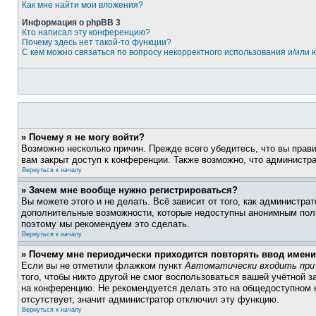
Как мне найти мои вложения?
Информация о phpBB 3
Кто написал эту конференцию?
Почему здесь нет такой-то функции?
С кем можно связаться по вопросу некорректного использования и/или
» Почему я не могу войти?
Возможно несколько причин. Прежде всего убедитесь, что вы прав
вам закрыт доступ к конференции. Также возможно, что администр
Вернуться к началу
» Зачем мне вообще нужно регистрироваться?
Вы можете этого и не делать. Всё зависит от того, как администр
дополнительные возможности, которые недоступны анонимным пользо
поэтому мы рекомендуем это сделать.
Вернуться к началу
» Почему мне периодически приходится повторять ввод имени
Если вы не отметили флажком пункт
Автоматически входить при
того, чтобы никто другой не смог воспользоваться вашей учётной 
на конференцию. Не рекомендуется делать это на общедоступном к
отсутствует, значит администратор отключил эту функцию.
Вернуться к началу