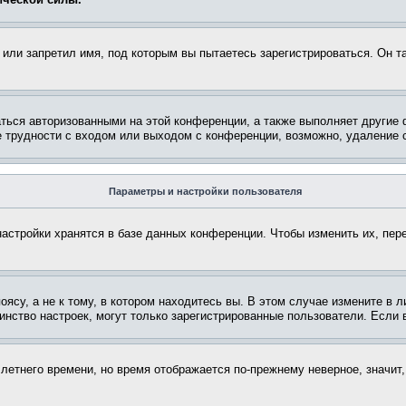
или запретил имя, под которым вы пытаетесь зарегистрироваться. Он т
аться авторизованными на этой конференции, а также выполняет другие 
 трудности с входом или выходом с конференции, возможно, удаление c
Параметры и настройки пользователя
астройки хранятся в базе данных конференции. Чтобы изменить их, пер
су, а не к тому, в котором находитесь вы. В этом случае измените в ли
ьшинство настроек, могут только зарегистрированные пользователи. Если
 летнего времени, но время отображается по-прежнему неверное, значит