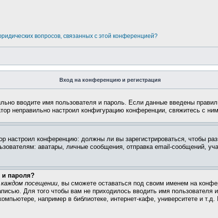
 юридических вопросов, связанных с этой конференцией?
Вход на конференцию и регистрация
ильно вводите имя пользователя и пароль. Если данные введены правил
атор неправильно настроил конфигурацию конференции, свяжитесь с ним
атор настроил конференцию: должны ли вы зарегистрироваться, чтобы ра
вателям: аватары, личные сообщения, отправка email-сообщений, участи
 и пароля?
 каждом посещении
, вы сможете оставаться под своим именем на конфе
записью. Для того чтобы вам не приходилось вводить имя пользователя 
омпьютере, например в библиотеке, интернет-кафе, университете и т.д.