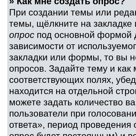
» Как мне создать опрос?
При создании темы или реда
темы, щёлкните на закладке
опрос
под основной формой д
зависимости от используемог
закладки или формы, то вы н
опросов. Задайте тему и как
соответствующих полях, убе
находится на отдельной стро
можете задать количество ва
пользователи при голосован
ответа», период проведения о
опрос будет постоянным) и 