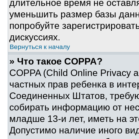
длительное время не остав
уменьшить размер базы данн
попробуйте зарегистрировать
дискуссиях.
Вернуться к началу
» Что такое COPPA?
COPPA (Child Online Privacy a
частных прав ребенка в интер
Соединенных Штатов, требую
собирать информацию от не
младше 13-и лет, иметь на э
Допустимо наличие иного вид