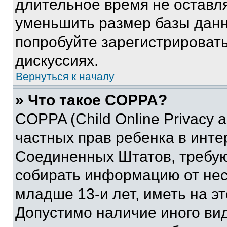
длительное время не остав
уменьшить размер базы данн
попробуйте зарегистрировать
дискуссиях.
Вернуться к началу
» Что такое COPPA?
COPPA (Child Online Privacy a
частных прав ребенка в интер
Соединенных Штатов, требую
собирать информацию от не
младше 13-и лет, иметь на э
Допустимо наличие иного вид