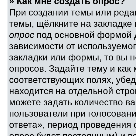
» Как мне создать опрос?
При создании темы или реда
темы, щёлкните на закладке
опрос
под основной формой д
зависимости от используемог
закладки или формы, то вы н
опросов. Задайте тему и как
соответствующих полях, убе
находится на отдельной стро
можете задать количество ва
пользователи при голосован
ответа», период проведения о
опрос будет постоянным) и 