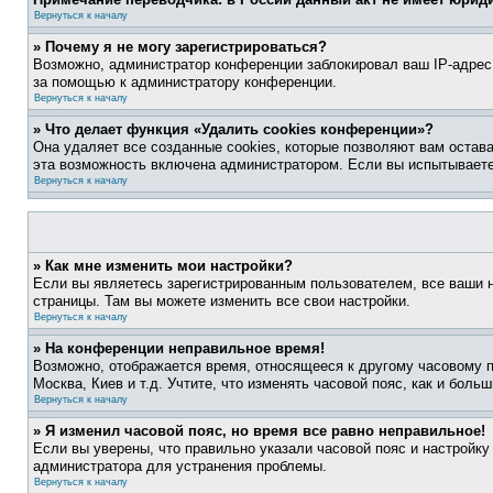
Вернуться к началу
» Почему я не могу зарегистрироваться?
Возможно, администратор конференции заблокировал ваш IP-адрес 
за помощью к администратору конференции.
Вернуться к началу
» Что делает функция «Удалить cookies конференции»?
Она удаляет все созданные cookies, которые позволяют вам остав
эта возможность включена администратором. Если вы испытываете
Вернуться к началу
» Как мне изменить мои настройки?
Если вы являетесь зарегистрированным пользователем, все ваши н
страницы. Там вы можете изменить все свои настройки.
Вернуться к началу
» На конференции неправильное время!
Возможно, отображается время, относящееся к другому часовому поя
Москва, Киев и т.д. Учтите, что изменять часовой пояс, как и бол
Вернуться к началу
» Я изменил часовой пояс, но время все равно неправильное!
Если вы уверены, что правильно указали часовой пояс и настройку
администратора для устранения проблемы.
Вернуться к началу