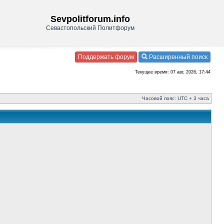
Sevpolitforum.info
Севастопольский Политфорум
Поддержать форум
Расширенный поиск
Текущее время: 07 авг, 2026, 17:44
Часовой пояс: UTC + 3 часа