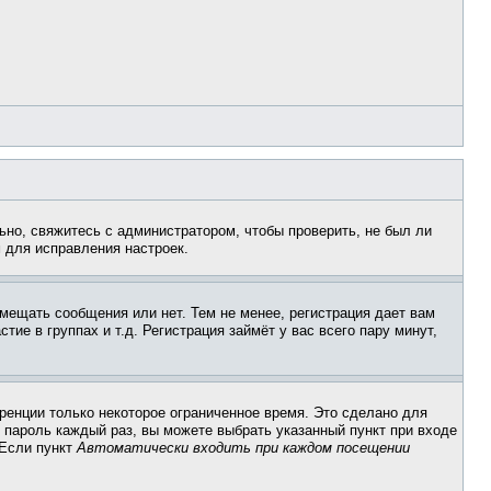
ьно, свяжитесь с администратором, чтобы проверить, не был ли
 для исправления настроек.
змещать сообщения или нет. Тем не менее, регистрация дает вам
е в группах и т.д. Регистрация займёт у вас всего пару минут,
ренции только некоторое ограниченное время. Это сделано для
и пароль каждый раз, вы можете выбрать указанный пункт при входе
 Если пункт
Автоматически входить при каждом посещении