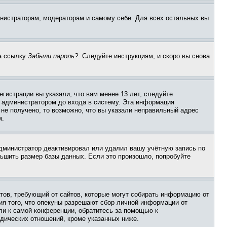
инистраторам, модераторам и самому себе. Для всех остальных вы
на ссылку
Забыли пароль?
. Следуйте инструкциям, и скоро вы снова
гистрации вы указали, что вам менее 13 лет, следуйте
 администратором до входа в систему. Эта информация
не получено, то возможно, что вы указали неправильный адрес
м.
 администратор деактивировал или удалил вашу учётную запись по
ьшить размер базы данных. Если это произошло, попробуйте
Штатов, требующий от сайтов, которые могут собирать информацию от
ия того, что опекуны разрешают сбор личной информации от
ли к самой конференции, обратитесь за помощью к
дических отношений, кроме указанных ниже.