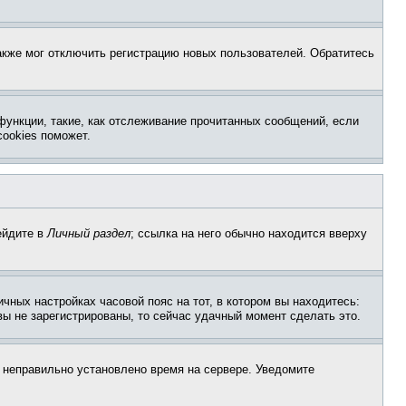
акже мог отключить регистрацию новых пользователей. Обратитесь
функции, такие, как отслеживание прочитанных сообщений, если
ookies поможет.
ейдите в
Личный раздел
; ссылка на него обычно находится вверху
чных настройках часовой пояс на тот, в котором вы находитесь:
 вы не зарегистрированы, то сейчас удачный момент сделать это.
, неправильно установлено время на сервере. Уведомите