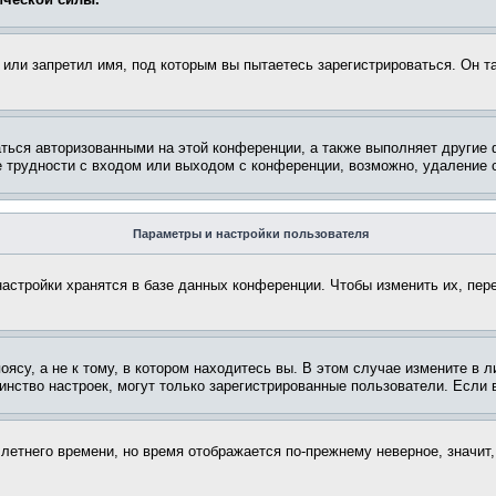
или запретил имя, под которым вы пытаетесь зарегистрироваться. Он т
аться авторизованными на этой конференции, а также выполняет другие 
 трудности с входом или выходом с конференции, возможно, удаление c
Параметры и настройки пользователя
астройки хранятся в базе данных конференции. Чтобы изменить их, пер
су, а не к тому, в котором находитесь вы. В этом случае измените в ли
ьшинство настроек, могут только зарегистрированные пользователи. Если
 летнего времени, но время отображается по-прежнему неверное, значит