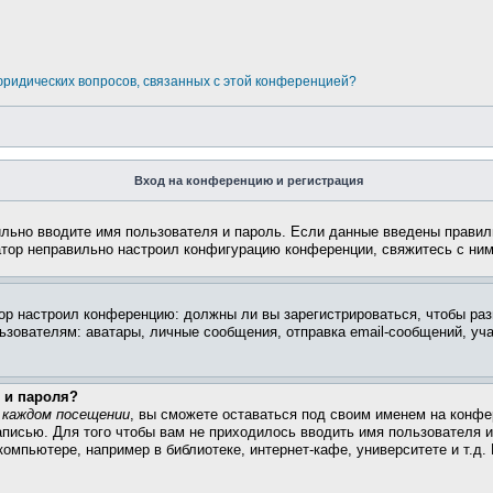
 юридических вопросов, связанных с этой конференцией?
Вход на конференцию и регистрация
ильно вводите имя пользователя и пароль. Если данные введены правил
атор неправильно настроил конфигурацию конференции, свяжитесь с ним
атор настроил конференцию: должны ли вы зарегистрироваться, чтобы ра
вателям: аватары, личные сообщения, отправка email-сообщений, участи
 и пароля?
 каждом посещении
, вы сможете оставаться под своим именем на конфе
записью. Для того чтобы вам не приходилось вводить имя пользователя 
омпьютере, например в библиотеке, интернет-кафе, университете и т.д.