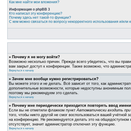
Как мне найти мои вложения?
Информация о phpBB 3
Кто написал эту конференцию?
Почему здесь нет такой-то функции?
С кем можно связаться по вопросу некорректного использования и/или
» Почему я не могу войти?
Возможно несколько причин. Прежде всего убедитесь, что вы прав
вам закрыт доступ к конференции. Также возможно, что администр
Вернуться к началу
» Зачем мне вообще нужно регистрироваться?
Вы можете этого и не делать. Всё зависит от того, как администр
дополнительные возможности, которые недоступны анонимным пользо
поэтому мы рекомендуем это сделать.
Вернуться к началу
» Почему мне периодически приходится повторять ввод имени
Если вы не отметили флажком пункт
Автоматически входить при
того, чтобы никто другой не смог воспользоваться вашей учётной 
на конференцию. Не рекомендуется делать это на общедоступном к
отсутствует, значит администратор отключил эту функцию.
Вернуться к началу