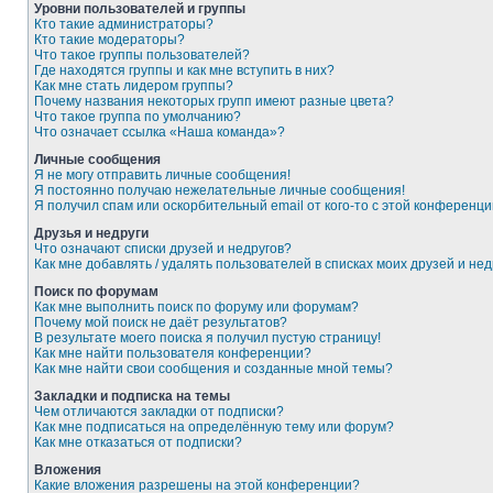
Уровни пользователей и группы
Кто такие администраторы?
Кто такие модераторы?
Что такое группы пользователей?
Где находятся группы и как мне вступить в них?
Как мне стать лидером группы?
Почему названия некоторых групп имеют разные цвета?
Что такое группа по умолчанию?
Что означает ссылка «Наша команда»?
Личные сообщения
Я не могу отправить личные сообщения!
Я постоянно получаю нежелательные личные сообщения!
Я получил спам или оскорбительный email от кого-то с этой конференци
Друзья и недруги
Что означают списки друзей и недругов?
Как мне добавлять / удалять пользователей в списках моих друзей и нед
Поиск по форумам
Как мне выполнить поиск по форуму или форумам?
Почему мой поиск не даёт результатов?
В результате моего поиска я получил пустую страницу!
Как мне найти пользователя конференции?
Как мне найти свои сообщения и созданные мной темы?
Закладки и подписка на темы
Чем отличаются закладки от подписки?
Как мне подписаться на определённую тему или форум?
Как мне отказаться от подписки?
Вложения
Какие вложения разрешены на этой конференции?