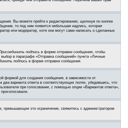
щения. Вы можете прейти к редактированию, щелкнув по кнопке
общение, то под ним появится небольшая надпись, которая
ратор или модератор, хотя они могут сами написать о сделанных
Присоединить подпись
в форме отправки сообщения, чтобы
 выбор в параграфе «Отправка сообщений» пункта «Личные
динить подпись
в форме отправки сообщения.
ой формой для создания сообщения, в зависимости от
ум два варианта ответа в соответствующих полях, убедившись, что
ользователи при голосовании, с помощью опции «Вариантов ответа»,
и проголосовали.
ов, превышающее это ограничение, свяжитесь с администратором