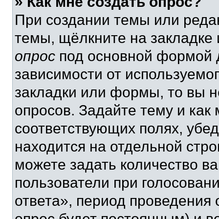
» Как мне создать опрос?
При создании темы или реда
темы, щёлкните на закладке
опрос
под основной формой д
зависимости от используемог
закладки или формы, то вы н
опросов. Задайте тему и как
соответствующих полях, убе
находится на отдельной стро
можете задать количество ва
пользователи при голосован
ответа», период проведения о
опрос будет постоянным) и 