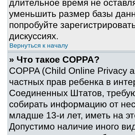
длительное время не остав
уменьшить размер базы данн
попробуйте зарегистрировать
дискуссиях.
Вернуться к началу
» Что такое COPPA?
COPPA (Child Online Privacy a
частных прав ребенка в интер
Соединенных Штатов, требую
собирать информацию от не
младше 13-и лет, иметь на э
Допустимо наличие иного вид