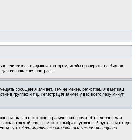
ьно, свяжитесь с администратором, чтобы проверить, не был ли
 для исправления настроек.
змещать сообщения или нет. Тем не менее, регистрация дает вам
е в группах и т.д. Регистрация займёт у вас всего пару минут,
ренции только некоторое ограниченное время. Это сделано для
и пароль каждый раз, вы можете выбрать указанный пункт при входе
 Если пункт
Автоматически входить при каждом посещении