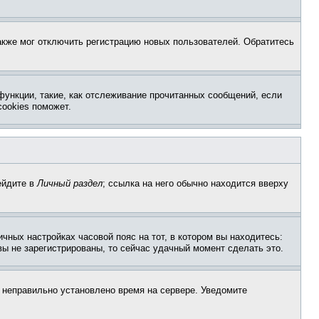
акже мог отключить регистрацию новых пользователей. Обратитесь
функции, такие, как отслеживание прочитанных сообщений, если
ookies поможет.
ейдите в
Личный раздел
; ссылка на него обычно находится вверху
чных настройках часовой пояс на тот, в котором вы находитесь:
 вы не зарегистрированы, то сейчас удачный момент сделать это.
, неправильно установлено время на сервере. Уведомите