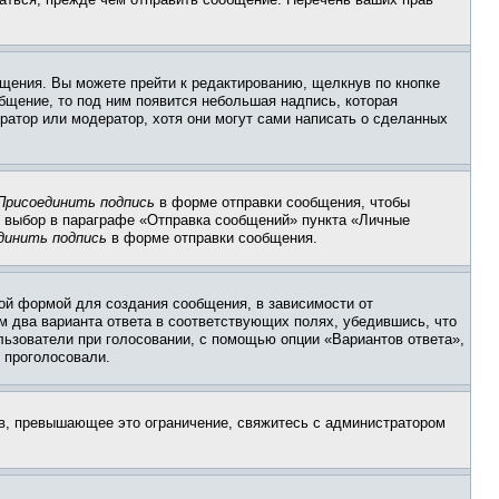
щения. Вы можете прейти к редактированию, щелкнув по кнопке
общение, то под ним появится небольшая надпись, которая
ратор или модератор, хотя они могут сами написать о сделанных
Присоединить подпись
в форме отправки сообщения, чтобы
 выбор в параграфе «Отправка сообщений» пункта «Личные
динить подпись
в форме отправки сообщения.
ой формой для создания сообщения, в зависимости от
ум два варианта ответа в соответствующих полях, убедившись, что
ользователи при голосовании, с помощью опции «Вариантов ответа»,
и проголосовали.
ов, превышающее это ограничение, свяжитесь с администратором