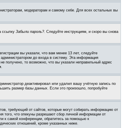
инистраторам, модераторам и самому себе. Для всех остальных вы
на ссылку
Забыли пароль?
. Следуйте инструкциям, и скоро вы снова
гистрации вы указали, что вам менее 13 лет, следуйте
 администратором до входа в систему. Эта информация
не получено, то возможно, что вы указали неправильный адрес
м.
 администратор деактивировал или удалил вашу учётную запись по
ьшить размер базы данных. Если это произошло, попробуйте
Штатов, требующий от сайтов, которые могут собирать информацию от
ия того, что опекуны разрешают сбор личной информации от
ли к самой конференции, обратитесь за помощью к
дических отношений, кроме указанных ниже.