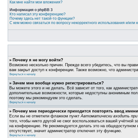
Как мне найти мои вложения?
Информация о phpBB 3
Кто написал эту конференцию?
Почему здесь нет такой-то функции?
С кем можно связаться по вопросу некорректного использования и/или
» Почему я не могу войти?
Возможно несколько причин. Прежде всего убедитесь, что вы прав
вам закрыт доступ к конференции. Также возможно, что администр
Вернуться к началу
» Зачем мне вообще нужно регистрироваться?
Вы можете этого и не делать. Всё зависит от того, как администр
дополнительные возможности, которые недоступны анонимным пользо
поэтому мы рекомендуем это сделать.
Вернуться к началу
» Почему мне периодически приходится повторять ввод имени
Если вы не отметили флажком пункт
Автоматически входить при
того, чтобы никто другой не смог воспользоваться вашей учётной 
на конференцию. Не рекомендуется делать это на общедоступном к
отсутствует, значит администратор отключил эту функцию.
Вернуться к началу