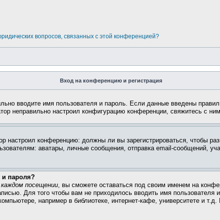
 юридических вопросов, связанных с этой конференцией?
Вход на конференцию и регистрация
ильно вводите имя пользователя и пароль. Если данные введены правил
атор неправильно настроил конфигурацию конференции, свяжитесь с ним
атор настроил конференцию: должны ли вы зарегистрироваться, чтобы ра
вателям: аватары, личные сообщения, отправка email-сообщений, участи
 и пароля?
 каждом посещении
, вы сможете оставаться под своим именем на конфе
записью. Для того чтобы вам не приходилось вводить имя пользователя 
омпьютере, например в библиотеке, интернет-кафе, университете и т.д.