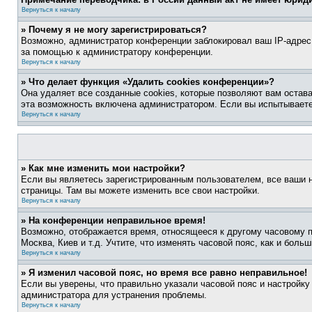
Вернуться к началу
» Почему я не могу зарегистрироваться?
Возможно, администратор конференции заблокировал ваш IP-адрес 
за помощью к администратору конференции.
Вернуться к началу
» Что делает функция «Удалить cookies конференции»?
Она удаляет все созданные cookies, которые позволяют вам остав
эта возможность включена администратором. Если вы испытываете
Вернуться к началу
» Как мне изменить мои настройки?
Если вы являетесь зарегистрированным пользователем, все ваши н
страницы. Там вы можете изменить все свои настройки.
Вернуться к началу
» На конференции неправильное время!
Возможно, отображается время, относящееся к другому часовому поя
Москва, Киев и т.д. Учтите, что изменять часовой пояс, как и бол
Вернуться к началу
» Я изменил часовой пояс, но время все равно неправильное!
Если вы уверены, что правильно указали часовой пояс и настройку
администратора для устранения проблемы.
Вернуться к началу