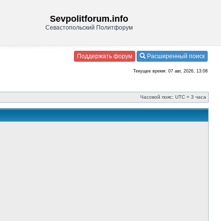
Sevpolitforum.info
Севастопольский Политфорум
Поддержать форум
Расширенный поиск
Текущее время: 07 авг, 2026, 13:08
Часовой пояс: UTC + 3 часа