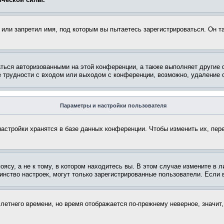
или запретил имя, под которым вы пытаетесь зарегистрироваться. Он т
аться авторизованными на этой конференции, а также выполняет другие 
 трудности с входом или выходом с конференции, возможно, удаление c
Параметры и настройки пользователя
астройки хранятся в базе данных конференции. Чтобы изменить их, пер
су, а не к тому, в котором находитесь вы. В этом случае измените в ли
ьшинство настроек, могут только зарегистрированные пользователи. Если
 летнего времени, но время отображается по-прежнему неверное, значит