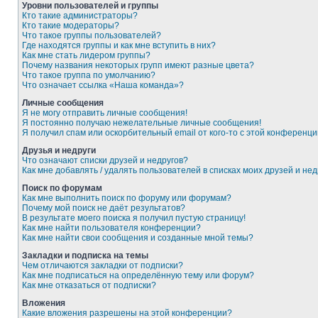
Уровни пользователей и группы
Кто такие администраторы?
Кто такие модераторы?
Что такое группы пользователей?
Где находятся группы и как мне вступить в них?
Как мне стать лидером группы?
Почему названия некоторых групп имеют разные цвета?
Что такое группа по умолчанию?
Что означает ссылка «Наша команда»?
Личные сообщения
Я не могу отправить личные сообщения!
Я постоянно получаю нежелательные личные сообщения!
Я получил спам или оскорбительный email от кого-то с этой конференци
Друзья и недруги
Что означают списки друзей и недругов?
Как мне добавлять / удалять пользователей в списках моих друзей и нед
Поиск по форумам
Как мне выполнить поиск по форуму или форумам?
Почему мой поиск не даёт результатов?
В результате моего поиска я получил пустую страницу!
Как мне найти пользователя конференции?
Как мне найти свои сообщения и созданные мной темы?
Закладки и подписка на темы
Чем отличаются закладки от подписки?
Как мне подписаться на определённую тему или форум?
Как мне отказаться от подписки?
Вложения
Какие вложения разрешены на этой конференции?