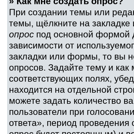
» Как мне создать опрос?
При создании темы или реда
темы, щёлкните на закладке
опрос
под основной формой д
зависимости от используемог
закладки или формы, то вы н
опросов. Задайте тему и как
соответствующих полях, убе
находится на отдельной стро
можете задать количество ва
пользователи при голосован
ответа», период проведения о
опрос будет постоянным) и 