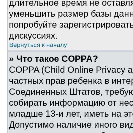
длительное время не остав
уменьшить размер базы данн
попробуйте зарегистрировать
дискуссиях.
Вернуться к началу
» Что такое COPPA?
COPPA (Child Online Privacy a
частных прав ребенка в интер
Соединенных Штатов, требую
собирать информацию от не
младше 13-и лет, иметь на э
Допустимо наличие иного вид