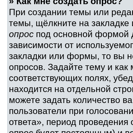
» Как мне создать опрос?
При создании темы или реда
темы, щёлкните на закладке
опрос
под основной формой д
зависимости от используемог
закладки или формы, то вы н
опросов. Задайте тему и как
соответствующих полях, убе
находится на отдельной стро
можете задать количество ва
пользователи при голосован
ответа», период проведения о
опрос будет постоянным) и 