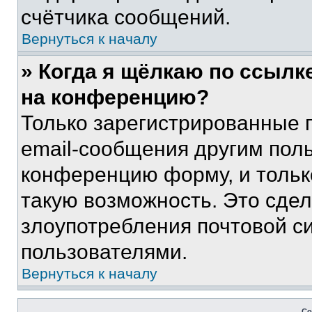
счётчика сообщений.
Вернуться к началу
» Когда я щёлкаю по ссылке
на конференцию?
Только зарегистрированные 
email-сообщения другим пол
конференцию форму, и тольк
такую возможность. Это сдел
злоупотребления почтовой 
пользователями.
Вернуться к началу
Со