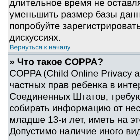
длительное время не остав
уменьшить размер базы данн
попробуйте зарегистрировать
дискуссиях.
Вернуться к началу
» Что такое COPPA?
COPPA (Child Online Privacy a
частных прав ребенка в интер
Соединенных Штатов, требую
собирать информацию от не
младше 13-и лет, иметь на э
Допустимо наличие иного вид