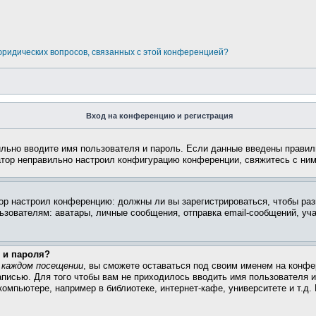
 юридических вопросов, связанных с этой конференцией?
Вход на конференцию и регистрация
ильно вводите имя пользователя и пароль. Если данные введены правил
атор неправильно настроил конфигурацию конференции, свяжитесь с ним
атор настроил конференцию: должны ли вы зарегистрироваться, чтобы ра
вателям: аватары, личные сообщения, отправка email-сообщений, участи
 и пароля?
 каждом посещении
, вы сможете оставаться под своим именем на конфе
записью. Для того чтобы вам не приходилось вводить имя пользователя 
омпьютере, например в библиотеке, интернет-кафе, университете и т.д.