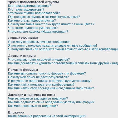
Уровни пользователей и группы
Кто такие администраторы?
Кто такие модераторы?
Что такое группы пользователей?
Где находятся группы и как мне вступить в них?
Как мне стать лидером группы?
Почему названия некоторых групп имеют разные цвета?
Что такое группа по умолчанию?
Что означает ссылка «Наша команда»?
Личные сообщения
Я не могу отправить личные сообщения!
Я постоянно получаю нежелательные личные сообщения!
Я получил спам или оскорбительный email от кого-то с этой конференци
Друзья и недруги
Что означают списки друзей и недругов?
Как мне добавлять / удалять пользователей в списках моих друзей и нед
Поиск по форумам
Как мне выполнить поиск по форуму или форумам?
Почему мой поиск не даёт результатов?
В результате моего поиска я получил пустую страницу!
Как мне найти пользователя конференции?
Как мне найти свои сообщения и созданные мной темы?
Закладки и подписка на темы
Чем отличаются закладки от подписки?
Как мне подписаться на определённую тему или форум?
Как мне отказаться от подписки?
Вложения
Какие вложения разрешены на этой конференции?