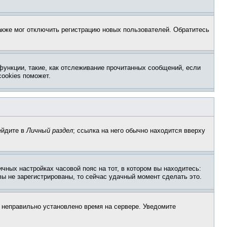
акже мог отключить регистрацию новых пользователей. Обратитесь
функции, такие, как отслеживание прочитанных сообщений, если
ookies поможет.
ейдите в
Личный раздел
; ссылка на него обычно находится вверху
чных настройках часовой пояс на тот, в котором вы находитесь:
 вы не зарегистрированы, то сейчас удачный момент сделать это.
, неправильно установлено время на сервере. Уведомите