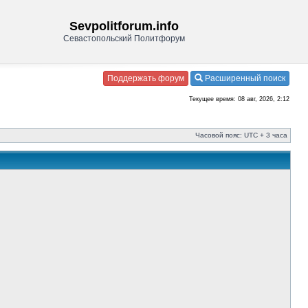
Sevpolitforum.info
Севастопольский Политфорум
Поддержать форум
Расширенный поиск
Текущее время: 08 авг, 2026, 2:12
Часовой пояс: UTC + 3 часа