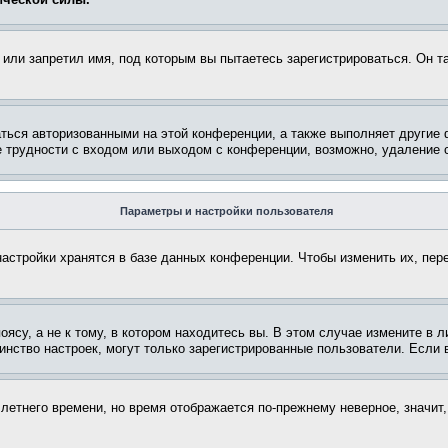
или запретил имя, под которым вы пытаетесь зарегистрироваться. Он т
аться авторизованными на этой конференции, а также выполняет другие 
 трудности с входом или выходом с конференции, возможно, удаление c
Параметры и настройки пользователя
астройки хранятся в базе данных конференции. Чтобы изменить их, пер
су, а не к тому, в котором находитесь вы. В этом случае измените в ли
ьшинство настроек, могут только зарегистрированные пользователи. Если
 летнего времени, но время отображается по-прежнему неверное, значит