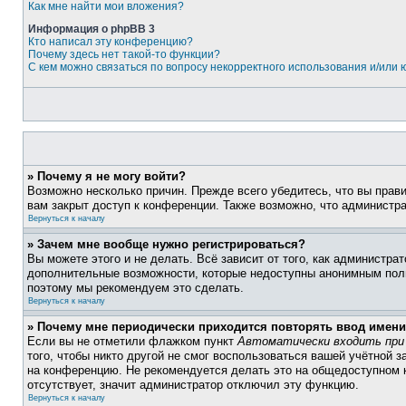
Как мне найти мои вложения?
Информация о phpBB 3
Кто написал эту конференцию?
Почему здесь нет такой-то функции?
С кем можно связаться по вопросу некорректного использования и/или
» Почему я не могу войти?
Возможно несколько причин. Прежде всего убедитесь, что вы прав
вам закрыт доступ к конференции. Также возможно, что администр
Вернуться к началу
» Зачем мне вообще нужно регистрироваться?
Вы можете этого и не делать. Всё зависит от того, как администр
дополнительные возможности, которые недоступны анонимным пользо
поэтому мы рекомендуем это сделать.
Вернуться к началу
» Почему мне периодически приходится повторять ввод имени
Если вы не отметили флажком пункт
Автоматически входить при
того, чтобы никто другой не смог воспользоваться вашей учётной 
на конференцию. Не рекомендуется делать это на общедоступном к
отсутствует, значит администратор отключил эту функцию.
Вернуться к началу