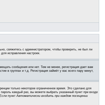
ьно, свяжитесь с администратором, чтобы проверить, не был ли
 для исправления настроек.
змещать сообщения или нет. Тем не менее, регистрация дает вам
е в группах и т.д. Регистрация займёт у вас всего пару минут,
ренции только некоторое ограниченное время. Это сделано для
и пароль каждый раз, вы можете выбрать указанный пункт при входе
 Если пункт
Автоматически входить при каждом посещении