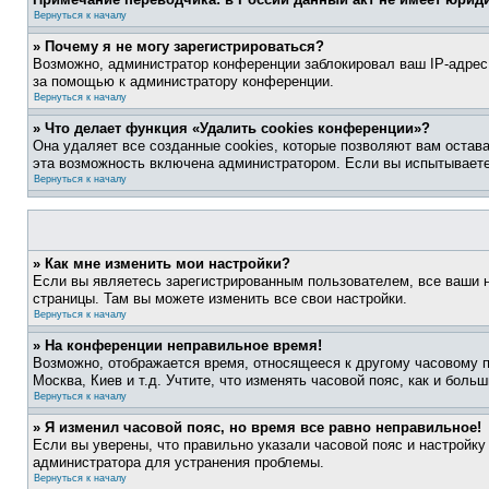
Вернуться к началу
» Почему я не могу зарегистрироваться?
Возможно, администратор конференции заблокировал ваш IP-адрес 
за помощью к администратору конференции.
Вернуться к началу
» Что делает функция «Удалить cookies конференции»?
Она удаляет все созданные cookies, которые позволяют вам остав
эта возможность включена администратором. Если вы испытываете
Вернуться к началу
» Как мне изменить мои настройки?
Если вы являетесь зарегистрированным пользователем, все ваши н
страницы. Там вы можете изменить все свои настройки.
Вернуться к началу
» На конференции неправильное время!
Возможно, отображается время, относящееся к другому часовому поя
Москва, Киев и т.д. Учтите, что изменять часовой пояс, как и бол
Вернуться к началу
» Я изменил часовой пояс, но время все равно неправильное!
Если вы уверены, что правильно указали часовой пояс и настройку
администратора для устранения проблемы.
Вернуться к началу