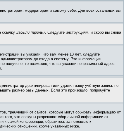
инистраторам, модераторам и самому себе. Для всех остальных вы
на ссылку
Забыли пароль?
. Следуйте инструкциям, и скоро вы снова
гистрации вы указали, что вам менее 13 лет, следуйте
 администратором до входа в систему. Эта информация
не получено, то возможно, что вы указали неправильный адрес
м.
 администратор деактивировал или удалил вашу учётную запись по
ьшить размер базы данных. Если это произошло, попробуйте
Штатов, требующий от сайтов, которые могут собирать информацию от
ия того, что опекуны разрешают сбор личной информации от
ли к самой конференции, обратитесь за помощью к
дических отношений, кроме указанных ниже.