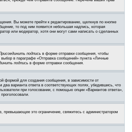
щения. Вы можете прейти к редактированию, щелкнув по кнопке
общение, то под ним появится небольшая надпись, которая
ратор или модератор, хотя они могут сами написать о сделанных
Присоединить подпись
в форме отправки сообщения, чтобы
 выбор в параграфе «Отправка сообщений» пункта «Личные
динить подпись
в форме отправки сообщения.
ой формой для создания сообщения, в зависимости от
ум два варианта ответа в соответствующих полях, убедившись, что
ользователи при голосовании, с помощью опции «Вариантов ответа»,
и проголосовали.
ов, превышающее это ограничение, свяжитесь с администратором