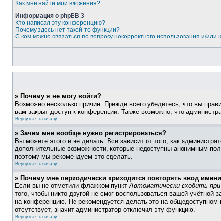
Как мне найти мои вложения?
Информация о phpBB 3
Кто написал эту конференцию?
Почему здесь нет такой-то функции?
С кем можно связаться по вопросу некорректного использования и/или
» Почему я не могу войти?
Возможно несколько причин. Прежде всего убедитесь, что вы прав
вам закрыт доступ к конференции. Также возможно, что администр
Вернуться к началу
» Зачем мне вообще нужно регистрироваться?
Вы можете этого и не делать. Всё зависит от того, как администр
дополнительные возможности, которые недоступны анонимным пользо
поэтому мы рекомендуем это сделать.
Вернуться к началу
» Почему мне периодически приходится повторять ввод имени
Если вы не отметили флажком пункт
Автоматически входить при
того, чтобы никто другой не смог воспользоваться вашей учётной 
на конференцию. Не рекомендуется делать это на общедоступном к
отсутствует, значит администратор отключил эту функцию.
Вернуться к началу