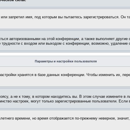
или запретил имя, под которым вы пытаетесь зарегистрироваться. Он т
аться авторизованными на этой конференции, а также выполняет другие 
 трудности с входом или выходом с конференции, возможно, удаление c
Параметры и настройки пользователя
астройки хранятся в базе данных конференции. Чтобы изменить их, пер
су, а не к тому, в котором находитесь вы. В этом случае измените в ли
ьшинство настроек, могут только зарегистрированные пользователи. Если
 летнего времени, но время отображается по-прежнему неверное, значит