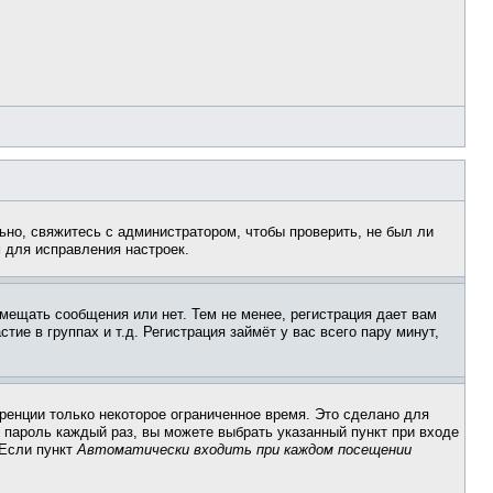
ьно, свяжитесь с администратором, чтобы проверить, не был ли
 для исправления настроек.
змещать сообщения или нет. Тем не менее, регистрация дает вам
е в группах и т.д. Регистрация займёт у вас всего пару минут,
ренции только некоторое ограниченное время. Это сделано для
и пароль каждый раз, вы можете выбрать указанный пункт при входе
 Если пункт
Автоматически входить при каждом посещении