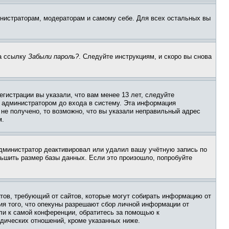
инистраторам, модераторам и самому себе. Для всех остальных вы
на ссылку
Забыли пароль?
. Следуйте инструкциям, и скоро вы снова
гистрации вы указали, что вам менее 13 лет, следуйте
 администратором до входа в систему. Эта информация
не получено, то возможно, что вы указали неправильный адрес
м.
 администратор деактивировал или удалил вашу учётную запись по
ьшить размер базы данных. Если это произошло, попробуйте
Штатов, требующий от сайтов, которые могут собирать информацию от
ия того, что опекуны разрешают сбор личной информации от
ли к самой конференции, обратитесь за помощью к
дических отношений, кроме указанных ниже.