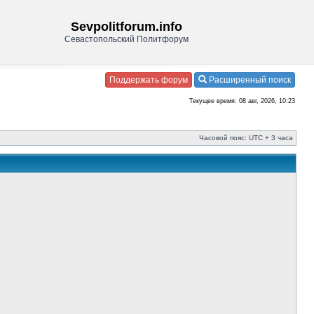
Sevpolitforum.info
Севастопольский Политфорум
Поддержать форум
Расширенный поиск
Текущее время: 08 авг, 2026, 10:23
Часовой пояс: UTC + 3 часа