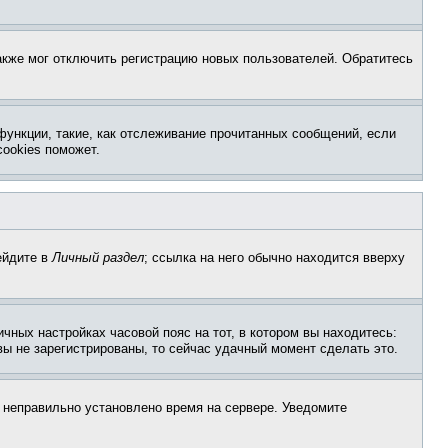
акже мог отключить регистрацию новых пользователей. Обратитесь
функции, такие, как отслеживание прочитанных сообщений, если
ookies поможет.
ейдите в
Личный раздел
; ссылка на него обычно находится вверху
чных настройках часовой пояс на тот, в котором вы находитесь:
 вы не зарегистрированы, то сейчас удачный момент сделать это.
, неправильно установлено время на сервере. Уведомите