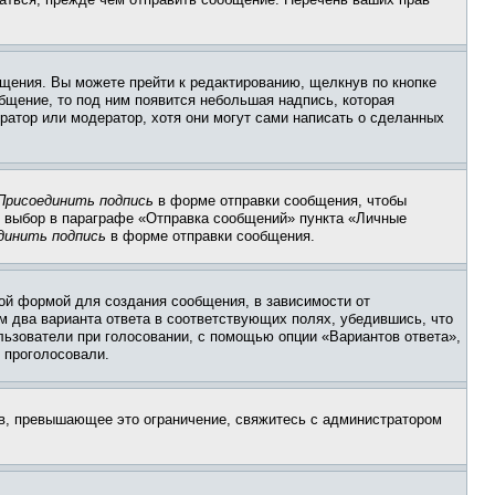
щения. Вы можете прейти к редактированию, щелкнув по кнопке
общение, то под ним появится небольшая надпись, которая
ратор или модератор, хотя они могут сами написать о сделанных
Присоединить подпись
в форме отправки сообщения, чтобы
 выбор в параграфе «Отправка сообщений» пункта «Личные
динить подпись
в форме отправки сообщения.
ой формой для создания сообщения, в зависимости от
ум два варианта ответа в соответствующих полях, убедившись, что
ользователи при голосовании, с помощью опции «Вариантов ответа»,
и проголосовали.
ов, превышающее это ограничение, свяжитесь с администратором