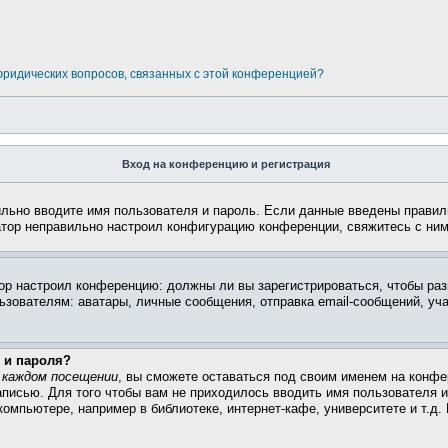
 юридических вопросов, связанных с этой конференцией?
Вход на конференцию и регистрация
ильно вводите имя пользователя и пароль. Если данные введены правил
атор неправильно настроил конфигурацию конференции, свяжитесь с ним
атор настроил конференцию: должны ли вы зарегистрироваться, чтобы ра
вателям: аватары, личные сообщения, отправка email-сообщений, участи
 и пароля?
 каждом посещении
, вы сможете оставаться под своим именем на конфе
записью. Для того чтобы вам не приходилось вводить имя пользователя 
омпьютере, например в библиотеке, интернет-кафе, университете и т.д.