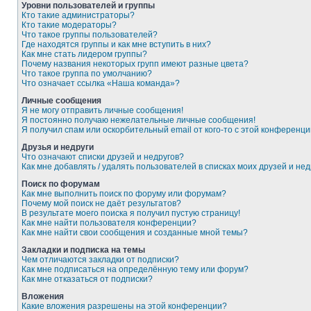
Уровни пользователей и группы
Кто такие администраторы?
Кто такие модераторы?
Что такое группы пользователей?
Где находятся группы и как мне вступить в них?
Как мне стать лидером группы?
Почему названия некоторых групп имеют разные цвета?
Что такое группа по умолчанию?
Что означает ссылка «Наша команда»?
Личные сообщения
Я не могу отправить личные сообщения!
Я постоянно получаю нежелательные личные сообщения!
Я получил спам или оскорбительный email от кого-то с этой конференци
Друзья и недруги
Что означают списки друзей и недругов?
Как мне добавлять / удалять пользователей в списках моих друзей и нед
Поиск по форумам
Как мне выполнить поиск по форуму или форумам?
Почему мой поиск не даёт результатов?
В результате моего поиска я получил пустую страницу!
Как мне найти пользователя конференции?
Как мне найти свои сообщения и созданные мной темы?
Закладки и подписка на темы
Чем отличаются закладки от подписки?
Как мне подписаться на определённую тему или форум?
Как мне отказаться от подписки?
Вложения
Какие вложения разрешены на этой конференции?