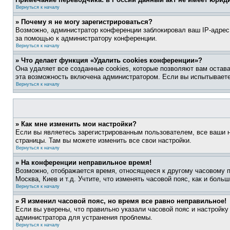
Вернуться к началу
» Почему я не могу зарегистрироваться?
Возможно, администратор конференции заблокировал ваш IP-адрес 
за помощью к администратору конференции.
Вернуться к началу
» Что делает функция «Удалить cookies конференции»?
Она удаляет все созданные cookies, которые позволяют вам остав
эта возможность включена администратором. Если вы испытываете
Вернуться к началу
» Как мне изменить мои настройки?
Если вы являетесь зарегистрированным пользователем, все ваши н
страницы. Там вы можете изменить все свои настройки.
Вернуться к началу
» На конференции неправильное время!
Возможно, отображается время, относящееся к другому часовому поя
Москва, Киев и т.д. Учтите, что изменять часовой пояс, как и бол
Вернуться к началу
» Я изменил часовой пояс, но время все равно неправильное!
Если вы уверены, что правильно указали часовой пояс и настройку
администратора для устранения проблемы.
Вернуться к началу